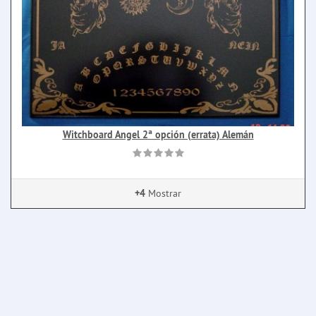
Witchboard Angel 2ª opción (errata) Alemán
+4
Mostrar