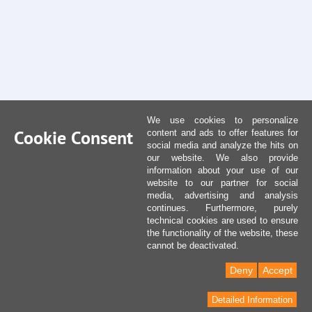
We use cookies to personalize
Cookie Consent
content and ads to offer features for
social media and analyze the hits on
our website. We also provide
information about your use of our
website to our partner for social
media, advertising and analysis
continues. Furthermore, purely
technical cookies are used to ensure
the functionality of the website, these
cannot be deactivated.
Deny
Accept
Detailed Information