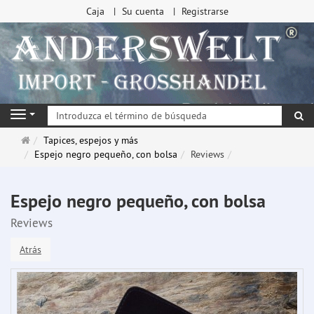
Caja
Su cuenta
Registrarse
Bu
Navigation
Página
Tapices, espejos y más
de
Espejo negro pequeño, con bolsa
Reviews
inicio
Espejo negro pequeño, con bolsa
Reviews
Atrás