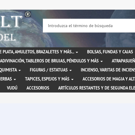
DE PLATA, AMULETOS, BRAZALETES Y MÁS...
BOLSAS, FUNDAS Y CAJAS
ADIVINACIÓN, TABLEROS DE BRUJAS, PÉNDULOS Y MÁS
ATRAPASUEÑ
LQUIMISTA
FIGURAS / ESTATUAS
INCIENSO, VARITAS DE INCI
IERBAS
TAPICES, ESPEJOS Y MÁS
ACCESORIOS DE MAGIA Y AL
VUDÚ
ACCESORIOS
ARTÍCULOS RESTANTES Y DE SEGUNDA EL