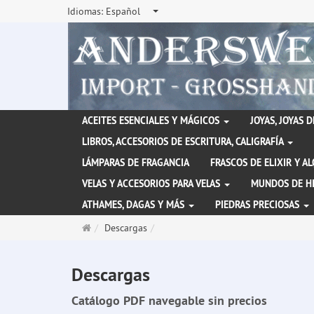
Idiomas:
Español
ACEITES ESENCIALES Y MÁGICOS
JOYAS, JOYAS 
LIBROS, ACCESORIOS DE ESCRITURA, CALIGRAFÍA
LÁMPARAS DE FRAGANCIA
FRASCOS DE ELIXIR Y A
VELAS Y ACCESORIOS PARA VELAS
MUNDOS DE H
ATHAMES, DAGAS Y MÁS
PIEDRAS PRECIOSAS
Página
Descargas
de
inicio
Descargas
Catálogo PDF navegable sin precios