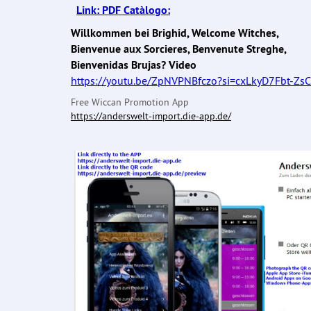
Link: PDF Catàlogo:
Willkommen bei Brighid, Welcome Witches,
Bienvenue aux Sorcieres, Benvenute Streghe,
Bienvenidas Brujas? Video
https://youtu.be/ZpNVPNBfczo?si=cxLkyD7Fbt-Zs
Free Wiccan Promotion App
https://anderswelt-import.die-app.de/