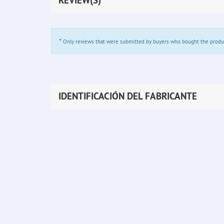
REVIEW(S)
*
Only reviews that were submitted by buyers who bought the product 
IDENTIFICACIÓN DEL FABRICANTE