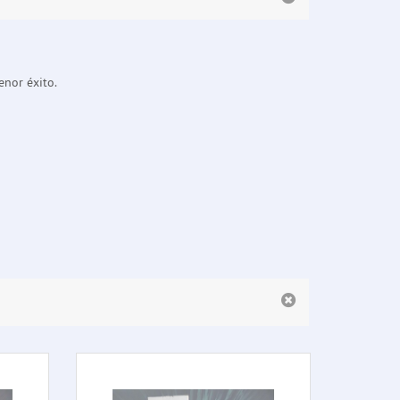
enor éxito.