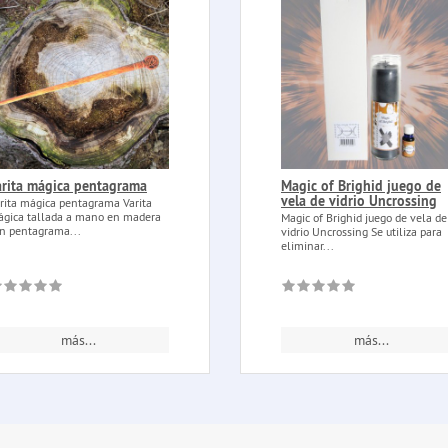
arita mágica pentagrama
Magic of Brighid juego de
vela de vidrio Uncrossing
rita mágica pentagrama Varita
gica tallada a mano en madera
Magic of Brighid juego de vela de
n pentagrama...
vidrio Uncrossing Se utiliza para
eliminar...
más...
más...