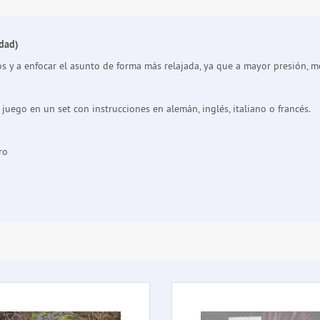
idad)
os y a enfocar el asunto de forma más relajada, ya que a mayor presión, m
 juego en un set con instrucciones en alemán, inglés, italiano o francés.
ro