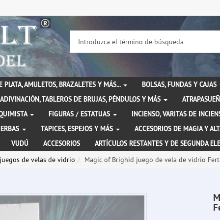
DE PLATA, AMULETOS, BRAZALETES Y MÁS...
BOLSAS, FUNDAS Y CAJAS
ADIVINACIÓN, TABLEROS DE BRUJAS, PÉNDULOS Y MÁS
ATRAPASUEÑ
LQUIMISTA
FIGURAS / ESTATUAS
INCIENSO, VARITAS DE INCI
IERBAS
TAPICES, ESPEJOS Y MÁS
ACCESORIOS DE MAGIA Y AL
VUDÚ
ACCESORIOS
ARTÍCULOS RESTANTES Y DE SEGUNDA EL
juegos de velas de vidrio
Magic of Brighid juego de vela de vidrio Ferti
M
F