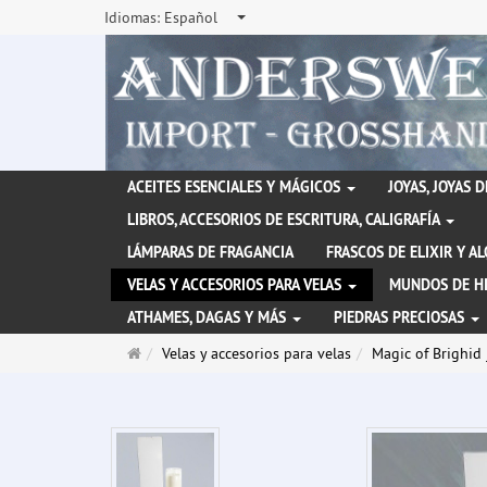
Idiomas:
Español
ACEITES ESENCIALES Y MÁGICOS
JOYAS, JOYAS 
LIBROS, ACCESORIOS DE ESCRITURA, CALIGRAFÍA
LÁMPARAS DE FRAGANCIA
FRASCOS DE ELIXIR Y A
VELAS Y ACCESORIOS PARA VELAS
MUNDOS DE H
ATHAMES, DAGAS Y MÁS
PIEDRAS PRECIOSAS
Página
Velas y accesorios para velas
Magic of Brighid 
de
inicio