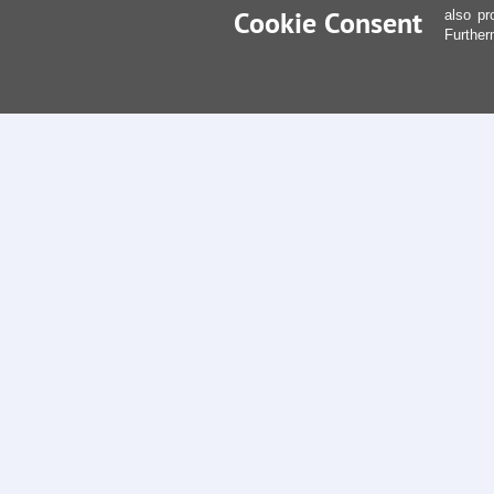
Cookie Consent
also pr
Further