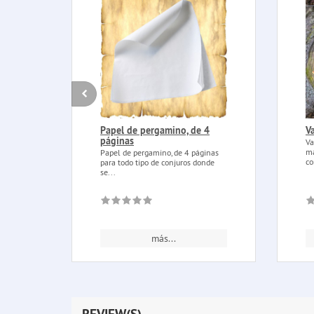
Papel de pergamino, de 4
V
páginas
Va
má
Papel de pergamino, de 4 páginas
co
para todo tipo de conjuros donde
se...
más...