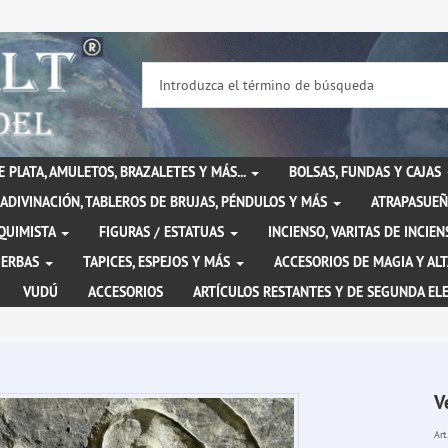
DE PLATA, AMULETOS, BRAZALETES Y MÁS...
BOLSAS, FUNDAS Y CAJAS
ADIVINACIÓN, TABLEROS DE BRUJAS, PÉNDULOS Y MÁS
ATRAPASUEÑ
LQUIMISTA
FIGURAS / ESTATUAS
INCIENSO, VARITAS DE INCI
IERBAS
TAPICES, ESPEJOS Y MÁS
ACCESORIOS DE MAGIA Y AL
VUDÚ
ACCESORIOS
ARTÍCULOS RESTANTES Y DE SEGUNDA EL
V
Art.