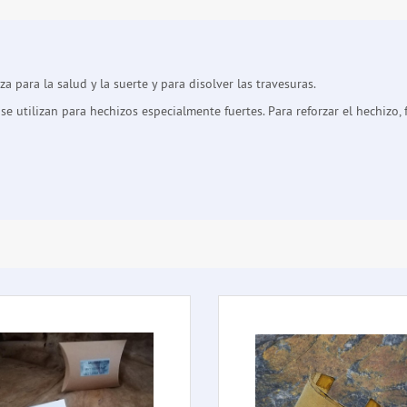
za para la salud y la suerte y para disolver las travesuras.
e utilizan para hechizos especialmente fuertes. Para reforzar el hechizo, f