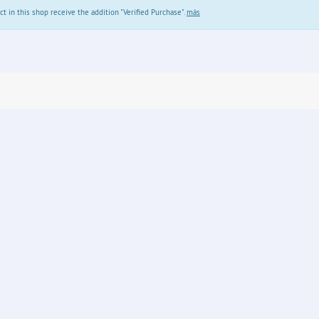
in this shop receive the addition "Verified Purchase".
más