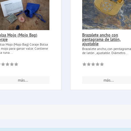
olsa Mojo (Mojo Bag)
Brazalete ancho con
oraje
pentagrama de latón,
ajustable
lsa Mojo (Mojo Bag) Coraje Bolsa
 mojo para ganar valor. Contiene
Brazalete ancho, con pentagrama
a runa...
de latón , ajustable. Diámetro...
más...
más...