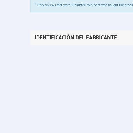
*
Only reviews that were submitted by buyers who bought the product 
IDENTIFICACIÓN DEL FABRICANTE