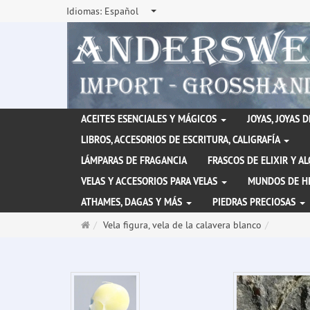
Idiomas:
Español
ACEITES ESENCIALES Y MÁGICOS
JOYAS, JOYAS 
LIBROS, ACCESORIOS DE ESCRITURA, CALIGRAFÍA
LÁMPARAS DE FRAGANCIA
FRASCOS DE ELIXIR Y A
VELAS Y ACCESORIOS PARA VELAS
MUNDOS DE H
ATHAMES, DAGAS Y MÁS
PIEDRAS PRECIOSAS
Página
Vela figura, vela de la calavera blanco
de
inicio