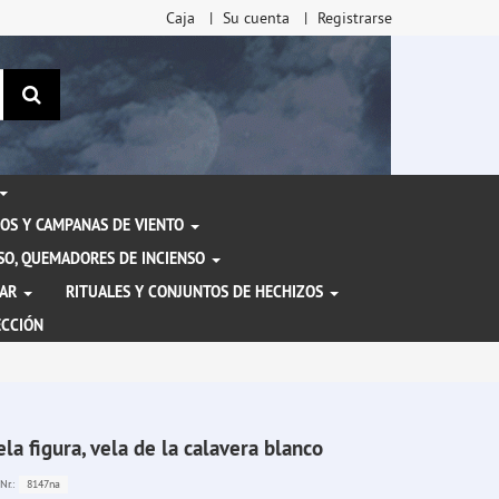
Caja
Su cuenta
Registrarse
Buscar
OS Y CAMPANAS DE VIENTO
ENSO, QUEMADORES DE INCIENSO
TAR
RITUALES Y CONJUNTOS DE HECHIZOS
ECCIÓN
ela figura, vela de la calavera blanco
8147na
Nr.: