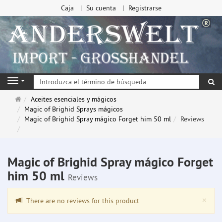
Caja
Su cuenta
Registrarse
Bu
Navigation
Página
Aceites esenciales y mágicos
de
Magic of Brighid Sprays mágicos
inicio
Magic of Brighid Spray mágico Forget him 50 ml
Reviews
Magic of Brighid Spray mágico Forget
him 50 ml
Reviews
Clo
×
There are no reviews for this product