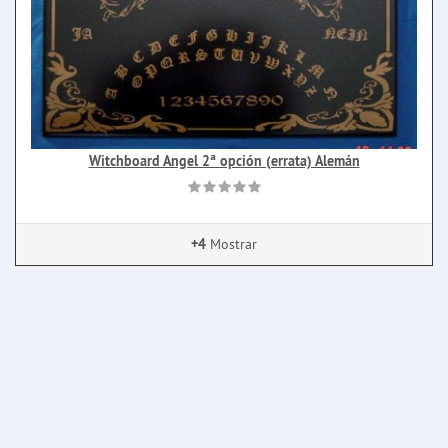
Witchboard Angel 2ª opción (errata) Alemán
+4
Mostrar