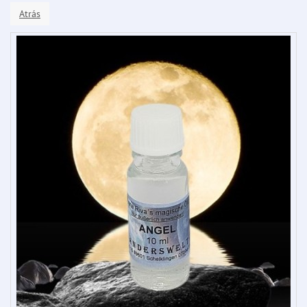
Atrás