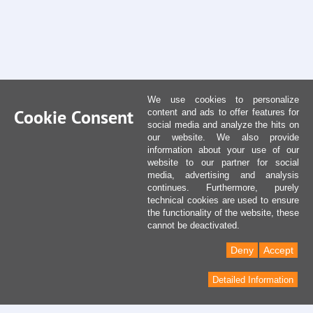
We use cookies to personalize
Cookie Consent
content and ads to offer features for
social media and analyze the hits on
our website. We also provide
information about your use of our
website to our partner for social
media, advertising and analysis
continues. Furthermore, purely
technical cookies are used to ensure
the functionality of the website, these
cannot be deactivated.
Deny
Accept
Detailed Information