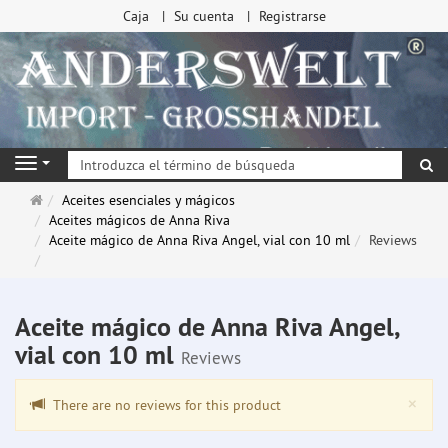
Caja
Su cuenta
Registrarse
Bu
Navigation
Página
Aceites esenciales y mágicos
de
Aceites mágicos de Anna Riva
inicio
Aceite mágico de Anna Riva Angel, vial con 10 ml
Reviews
Aceite mágico de Anna Riva Angel,
vial con 10 ml
Reviews
Clo
×
There are no reviews for this product