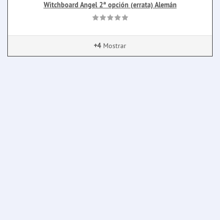
Witchboard Angel 2ª opción (errata) Alemán
+4
Mostrar