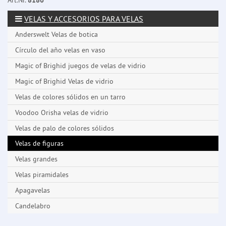
Art.Nr.
8186
VELAS Y ACCESORIOS PARA VELAS
Anderswelt Velas de botica
Círculo del año velas en vaso
Magic of Brighid juegos de velas de vidrio
Magic of Brighid Velas de vidrio
Velas de colores sólidos en un tarro
Voodoo Orisha velas de vidrio
Velas de palo de colores sólidos
Velas de figuras
Velas grandes
Velas piramidales
Apagavelas
Candelabro