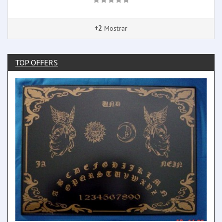
+2
Mostrar
TOP OFFERS