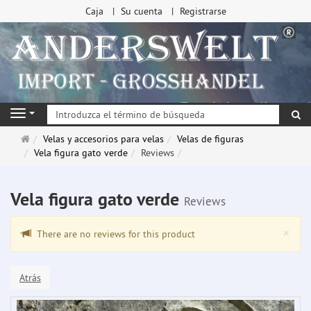
Caja
Su cuenta
Registrarse
Bu
Navigation
Página
Velas y accesorios para velas
Velas de figuras
de
Vela figura gato verde
Reviews
inicio
Vela figura gato verde
Reviews
Clo
×
There are no reviews for this product
Atrás