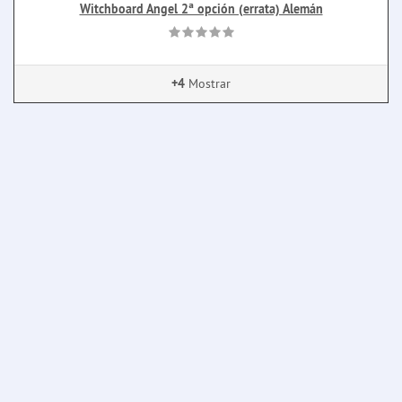
Witchboard Angel 2ª opción (errata) Alemán
+4
Mostrar