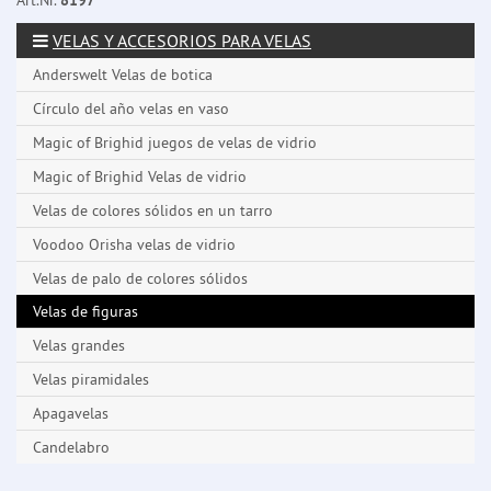
Art.Nr.
8197
VELAS Y ACCESORIOS PARA VELAS
Anderswelt Velas de botica
Círculo del año velas en vaso
Magic of Brighid juegos de velas de vidrio
Magic of Brighid Velas de vidrio
Velas de colores sólidos en un tarro
Voodoo Orisha velas de vidrio
Velas de palo de colores sólidos
Velas de figuras
Velas grandes
Velas piramidales
Apagavelas
Candelabro