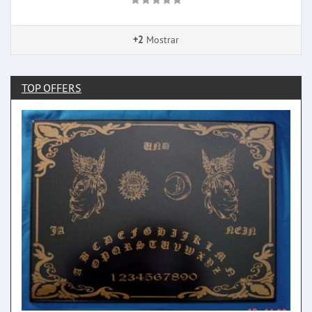
+2
Mostrar
TOP OFFERS