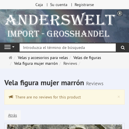
Caja
Su cuenta
Registrarse
Bu
Navigation
Página
Velas y accesorios para velas
Velas de figuras
de
Vela figura mujer marrón
Reviews
inicio
Vela figura mujer marrón
Reviews
Clo
×
There are no reviews for this product
Atrás