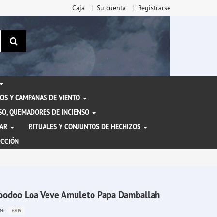
Caja
Su cuenta
Registrarse
Buscar
OS Y CAMPANAS DE VIENTO
ENSO, QUEMADORES DE INCIENSO
TAR
RITUALES Y CONJUNTOS DE HECHIZOS
ECCIÓN
oodoo Loa Veve Amuleto Papa Damballah
6809
Nr.: