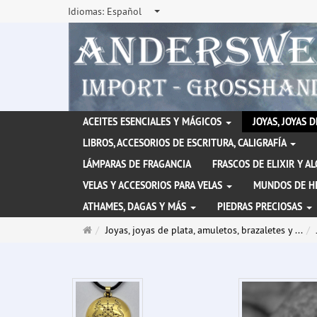
Idiomas:
Español
ACEITES ESENCIALES Y MÁGICOS
JOYAS, JOYAS 
LIBROS, ACCESORIOS DE ESCRITURA, CALIGRAFÍA
LÁMPARAS DE FRAGANCIA
FRASCOS DE ELIXIR Y A
VELAS Y ACCESORIOS PARA VELAS
MUNDOS DE H
ATHAMES, DAGAS Y MÁS
PIEDRAS PRECIOSAS
Página
Joyas, joyas de plata, amuletos, brazaletes y ...
de
inicio