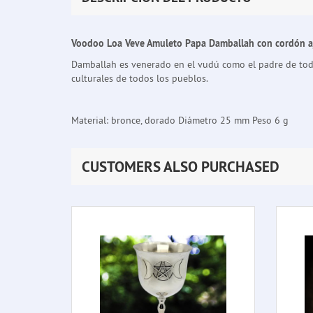
Voodoo Loa Veve Amuleto Papa Damballah con cordón aj
Damballah es venerado en el vudú como el padre de todos l
culturales de todos los pueblos.
Material: bronce, dorado Diámetro 25 mm Peso 6 g
CUSTOMERS ALSO PURCHASED