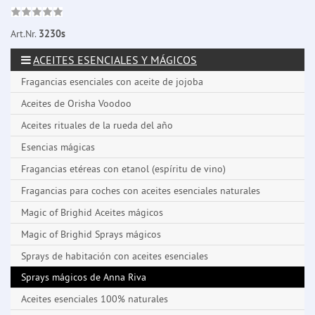
Art.Nr.
3230s
ACEITES ESENCIALES Y MÁGICOS
Fragancias esenciales con aceite de jojoba
Aceites de Orisha Voodoo
Aceites rituales de la rueda del año
Esencias mágicas
Fragancias etéreas con etanol (espíritu de vino)
Fragancias para coches con aceites esenciales naturales
Magic of Brighid Aceites mágicos
Magic of Brighid Sprays mágicos
Sprays de habitación con aceites esenciales
Sprays mágicos de Anna Riva
Aceites esenciales 100% naturales