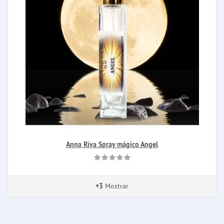
Anna Riva Spray mágico Angel
+3
Mostrar