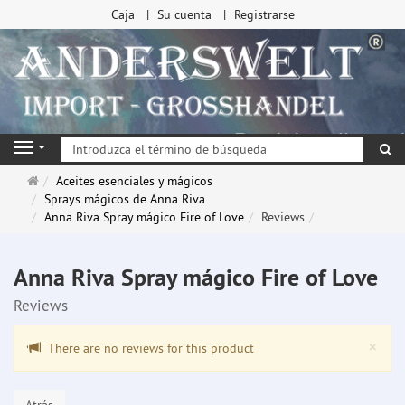
Caja
Su cuenta
Registrarse
Bu
Navigation
Página
Aceites esenciales y mágicos
de
Sprays mágicos de Anna Riva
inicio
Anna Riva Spray mágico Fire of Love
Reviews
Anna Riva Spray mágico Fire of Love
Reviews
Clo
×
There are no reviews for this product