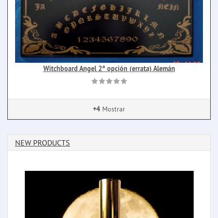
Witchboard Angel 2ª opción (errata) Alemán
+4
Mostrar
NEW PRODUCTS