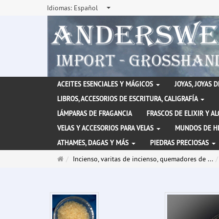
Idiomas:
Español
ACEITES ESENCIALES Y MÁGICOS
JOYAS, JOYAS 
LIBROS, ACCESORIOS DE ESCRITURA, CALIGRAFÍA
LÁMPARAS DE FRAGANCIA
FRASCOS DE ELIXIR Y A
VELAS Y ACCESORIOS PARA VELAS
MUNDOS DE H
ATHAMES, DAGAS Y MÁS
PIEDRAS PRECIOSAS
Página
Incienso, varitas de incienso, quemadores de ...
de
inicio