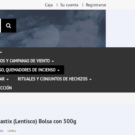
Caja
Su cuenta
Registrarse
Buscar
OS Y CAMPANAS DE VIENTO
ENSO, QUEMADORES DE INCIENSO
TAR
RITUALES Y CONJUNTOS DE HECHIZOS
ECCIÓN
astix (Lentisco) Bolsa con 500g
1339k2
Nr.: