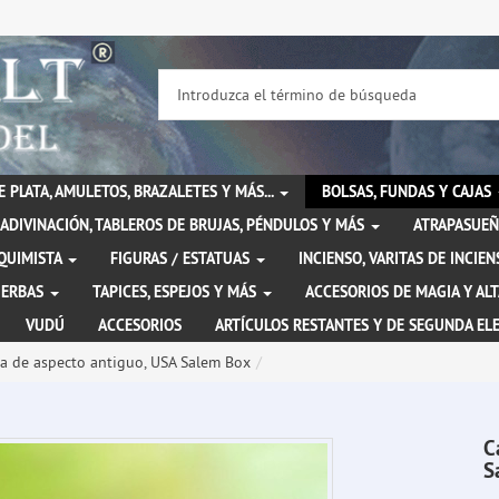
DE PLATA, AMULETOS, BRAZALETES Y MÁS...
BOLSAS, FUNDAS Y CAJAS
ADIVINACIÓN, TABLEROS DE BRUJAS, PÉNDULOS Y MÁS
ATRAPASUEÑ
LQUIMISTA
FIGURAS / ESTATUAS
INCIENSO, VARITAS DE INCI
IERBAS
TAPICES, ESPEJOS Y MÁS
ACCESORIOS DE MAGIA Y AL
VUDÚ
ACCESORIOS
ARTÍCULOS RESTANTES Y DE SEGUNDA EL
a de aspecto antiguo, USA Salem Box
C
S