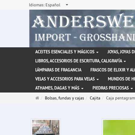
Idiomas:
Español
ACEITES ESENCIALES Y MÁGICOS
JOYAS, JOYAS 
LIBROS, ACCESORIOS DE ESCRITURA, CALIGRAFÍA
LÁMPARAS DE FRAGANCIA
FRASCOS DE ELIXIR Y A
VELAS Y ACCESORIOS PARA VELAS
MUNDOS DE H
ATHAMES, DAGAS Y MÁS
PIEDRAS PRECIOSAS
Página
Bolsas, fundas y cajas
Cajita
Caja pentagram
de
inicio