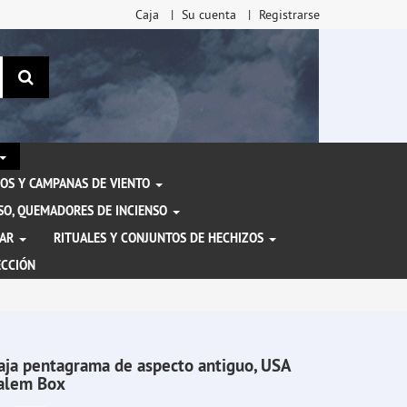
Caja
Su cuenta
Registrarse
Buscar
OS Y CAMPANAS DE VIENTO
ENSO, QUEMADORES DE INCIENSO
TAR
RITUALES Y CONJUNTOS DE HECHIZOS
ECCIÓN
aja pentagrama de aspecto antiguo, USA
alem Box