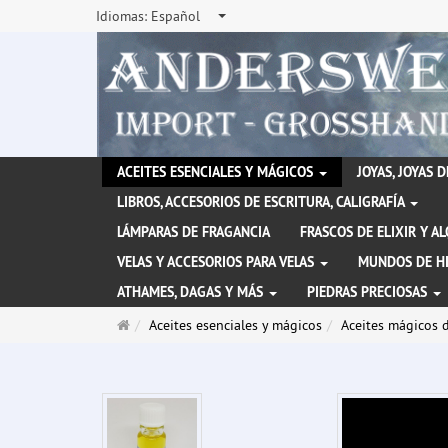
Idiomas:
Español
ACEITES ESENCIALES Y MÁGICOS
JOYAS, JOYAS 
LIBROS, ACCESORIOS DE ESCRITURA, CALIGRAFÍA
LÁMPARAS DE FRAGANCIA
FRASCOS DE ELIXIR Y A
VELAS Y ACCESORIOS PARA VELAS
MUNDOS DE H
ATHAMES, DAGAS Y MÁS
PIEDRAS PRECIOSAS
Página
Aceites esenciales y mágicos
Aceites mágicos 
de
inicio