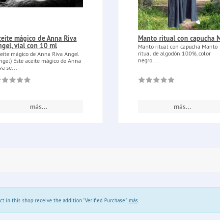
ceite mágico de Anna Riva
Manto ritual con capucha 
ngel, vial con 10 ml
Manto ritual con capucha Manto
ritual de algodón 100%, color
eite mágico de Anna Riva Angel
negro....
ngel) Este aceite mágico de Anna
va se...
más...
más...
in this shop receive the addition "Verified Purchase".
más