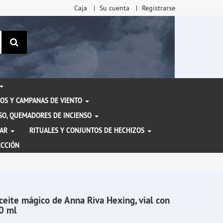
Caja
Su cuenta
Registrarse
Buscar
OS Y CAMPANAS DE VIENTO
ENSO, QUEMADORES DE INCIENSO
TAR
RITUALES Y CONJUNTOS DE HECHIZOS
ECCIÓN
ceite mágico de Anna Riva Hexing, vial con
0 ml