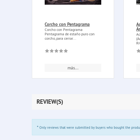
Corcho con Pentagrama
A
A
Corcho con Pentagrama
Pentagrama de estaño puro con
Ac
corcho, para cerrar...
(Á
Ri
más...
REVIEW(S)
*
Only reviews that were submitted by buyers who bought the product 