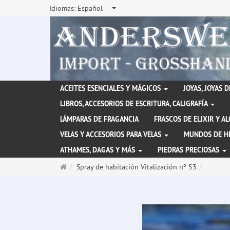
Idiomas:
Español
ACEITES ESENCIALES Y MÁGICOS
JOYAS, JOYAS 
LIBROS, ACCESORIOS DE ESCRITURA, CALIGRAFÍA
LÁMPARAS DE FRAGANCIA
FRASCOS DE ELIXIR Y A
VELAS Y ACCESORIOS PARA VELAS
MUNDOS DE H
ATHAMES, DAGAS Y MÁS
PIEDRAS PRECIOSAS
Página
Spray de habitación Vitalización nº 53
de
inicio