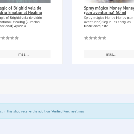
agic of Brighid vela de
Spray mágico Money Mone
idrio Emotional Healing
(con aventurina) 50 ml
gic of Brighid vela de vidrio
Spray mágico Money Money (con
otional Healing (Curación
aventurina) Según las antiguas
ocional) Ayuda a...
tradiciones, este...
más...
más...
in this shop receive the addition "Verified Purchase".
más