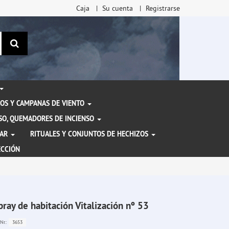
Caja
Su cuenta
Registrarse
Buscar
OS Y CAMPANAS DE VIENTO
ENSO, QUEMADORES DE INCIENSO
TAR
RITUALES Y CONJUNTOS DE HECHIZOS
ECCIÓN
pray de habitación Vitalización nº 53
3653
Nr.: