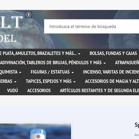
DE PLATA, AMULETOS, BRAZALETES Y MÁS...
BOLSAS, FUNDAS Y CAJAS
ADIVINACIÓN, TABLEROS DE BRUJAS, PÉNDULOS Y MÁS
ATRAPASUEÑ
LQUIMISTA
FIGURAS / ESTATUAS
INCIENSO, VARITAS DE INCI
IERBAS
TAPICES, ESPEJOS Y MÁS
ACCESORIOS DE MAGIA Y AL
VUDÚ
ACCESORIOS
ARTÍCULOS RESTANTES Y DE SEGUNDA EL
S
Art.