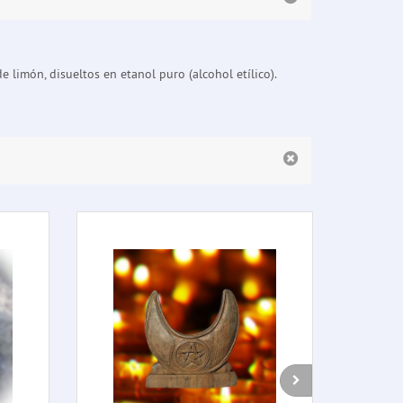
 limón, disueltos en etanol puro (alcohol etílico).