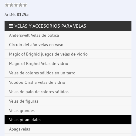
Art.Nr.
8129a
VELAS Y ACCESORIOS PARA VELAS
Anderswelt Velas de botica
Círculo del año velas en vaso
Magic of Brighid juegos de velas de vidrio
Magic of Brighid Velas de vidrio
Velas de colores sólidos en un tarro
Voodoo Orisha velas de vidrio
Velas de palo de colores sólidos
Velas de figuras
Velas grandes
Velas piramidales
Apagavelas