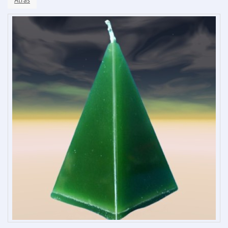
Atrás