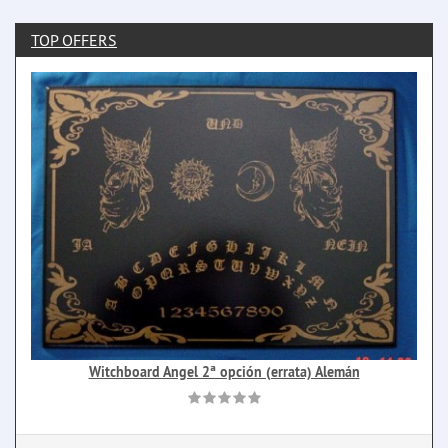
TOP OFFERS
Witchboard Angel 2ª opción (errata) Alemán