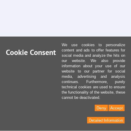
We use cookies to personalize
Cookie Consent
content and ads to offer features for
social media and analyze the hits on
our website. We also provide
information about your use of our
website to our partner for social
media, advertising and analysis
continues. Furthermore, purely
technical cookies are used to ensure
the functionality of the website, these
cannot be deactivated.
Deny
Accept
Detailed Information