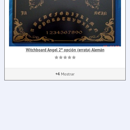
Witchboard Angel 2ª opción (errata) Alemán
+4
Mostrar