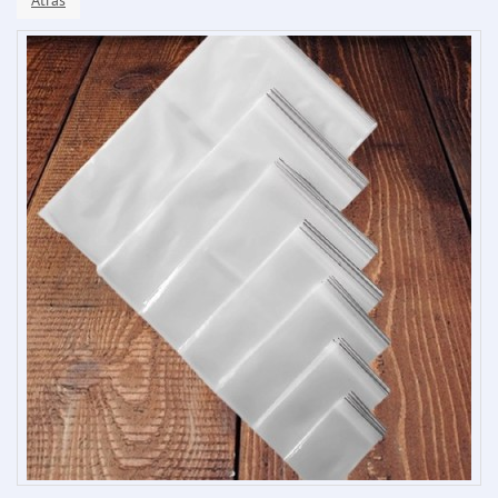
Atrás