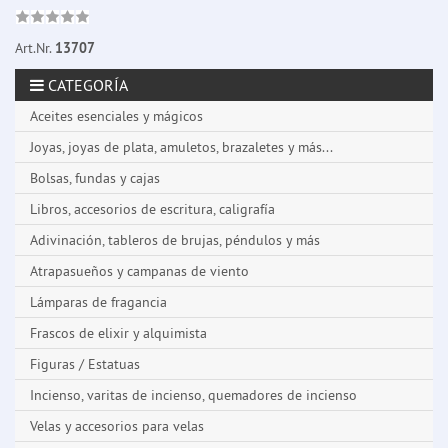
Art.Nr.
13707
CATEGORÍA
Aceites esenciales y mágicos
Joyas, joyas de plata, amuletos, brazaletes y más...
Bolsas, fundas y cajas
Libros, accesorios de escritura, caligrafía
Adivinación, tableros de brujas, péndulos y más
Atrapasueños y campanas de viento
Lámparas de fragancia
Frascos de elixir y alquimista
Figuras / Estatuas
Incienso, varitas de incienso, quemadores de incienso
Velas y accesorios para velas