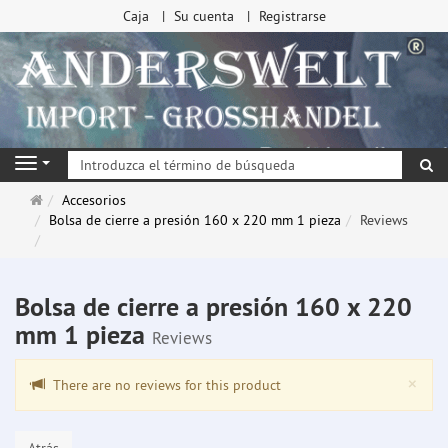
Caja
Su cuenta
Registrarse
Bu
Navigation
Página
Accesorios
de
Bolsa de cierre a presión 160 x 220 mm 1 pieza
Reviews
inicio
Bolsa de cierre a presión 160 x 220
mm 1 pieza
Reviews
Clo
×
There are no reviews for this product