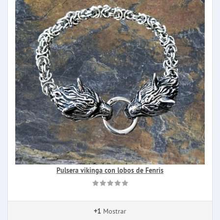
Pulsera vikinga con lobos de Fenris
+1
Mostrar