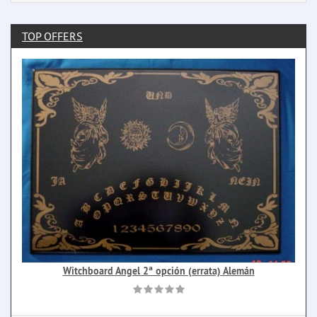
TOP OFFERS
Witchboard Angel 2ª opción (errata) Alemán