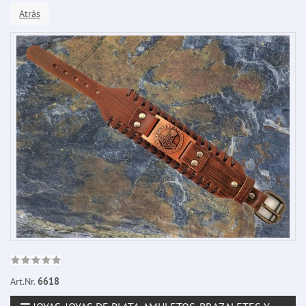
Atrás
Art.Nr.
6618