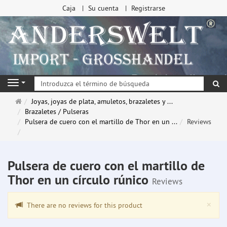
Caja
Su cuenta
Registrarse
Bu
Navigation
Página
Joyas, joyas de plata, amuletos, brazaletes y ...
de
Brazaletes / Pulseras
inicio
Pulsera de cuero con el martillo de Thor en un ...
Reviews
Pulsera de cuero con el martillo de
Thor en un círculo rúnico
Reviews
Clo
×
There are no reviews for this product