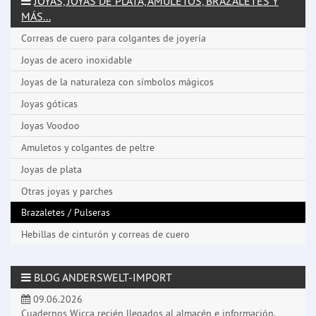
JOYAS, JOYAS DE PLATA, AMULETOS, BRAZALETES Y
MÁS...
Correas de cuero para colgantes de joyería
Joyas de acero inoxidable
Joyas de la naturaleza con símbolos mágicos
Joyas góticas
Joyas Voodoo
Amuletos y colgantes de peltre
Joyas de plata
Otras joyas y parches
Brazaletes / Pulseras
Hebillas de cinturón y correas de cuero
BLOG ANDERSWELT-IMPORT
09.06.2026
Cuadernos Wicca recién llegados al almacén e información.