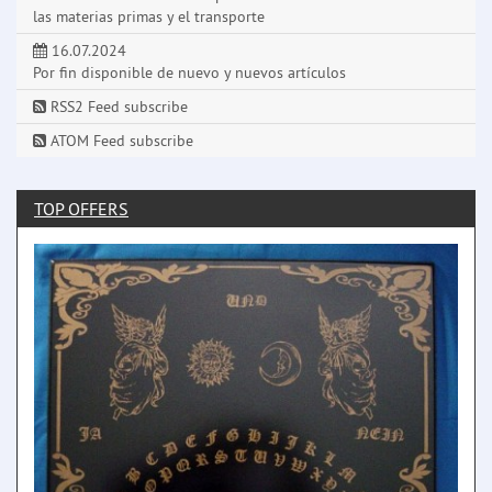
las materias primas y el transporte
16.07.2024
Por fin disponible de nuevo y nuevos artículos
RSS2 Feed subscribe
ATOM Feed subscribe
TOP OFFERS