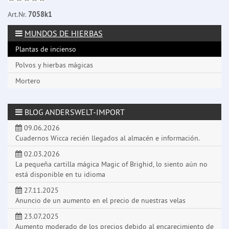
Art.Nr.
7058k1
MUNDOS DE HIERBAS
Plantas de incienso
Polvos y hierbas mágicas
Mortero
BLOG ANDERSWELT-IMPORT
09.06.2026
Cuadernos Wicca recién llegados al almacén e información.
02.03.2026
La pequeña cartilla mágica Magic of Brighid, lo siento aún no
está disponible en tu idioma
27.11.2025
Anuncio de un aumento en el precio de nuestras velas
23.07.2025
Aumento moderado de los precios debido al encarecimiento de