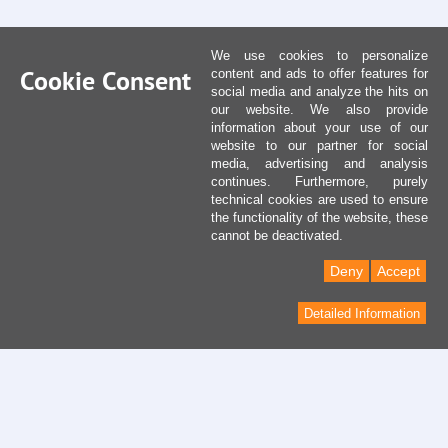
We use cookies to personalize
Cookie Consent
content and ads to offer features for
social media and analyze the hits on
our website. We also provide
information about your use of our
website to our partner for social
media, advertising and analysis
continues. Furthermore, purely
technical cookies are used to ensure
the functionality of the website, these
cannot be deactivated.
Deny
Accept
Detailed Information