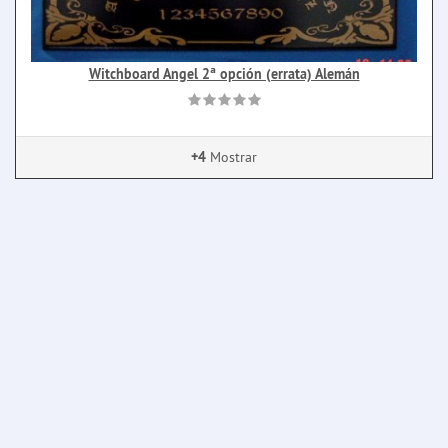
Witchboard Angel 2ª opción (errata) Alemán
+4
Mostrar