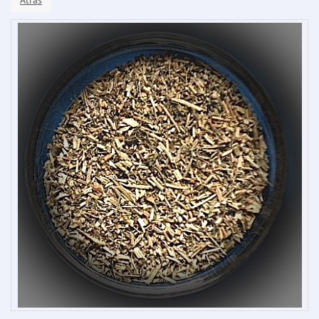
Atrás