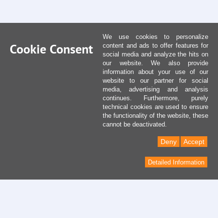
We use cookies to personalize
Cookie Consent
content and ads to offer features for
social media and analyze the hits on
our website. We also provide
information about your use of our
website to our partner for social
media, advertising and analysis
continues. Furthermore, purely
technical cookies are used to ensure
the functionality of the website, these
cannot be deactivated.
Deny
Accept
Detailed Information