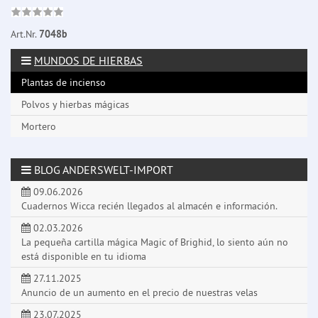
Art.Nr.
7048b
MUNDOS DE HIERBAS
Plantas de incienso
Polvos y hierbas mágicas
Mortero
BLOG ANDERSWELT-IMPORT
09.06.2026
Cuadernos Wicca recién llegados al almacén e información.
02.03.2026
La pequeña cartilla mágica Magic of Brighid, lo siento aún no
está disponible en tu idioma
27.11.2025
Anuncio de un aumento en el precio de nuestras velas
23.07.2025