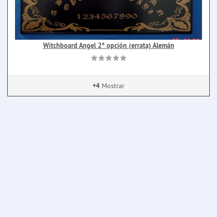
Witchboard Angel 2ª opción (errata) Alemán
+4
Mostrar