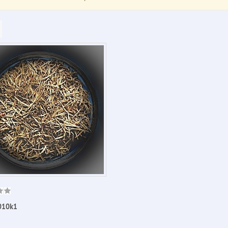
010k1