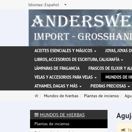
Idiomas:
Español
ACEITES ESENCIALES Y MÁGICOS
JOYAS, JOYAS 
LIBROS, ACCESORIOS DE ESCRITURA, CALIGRAFÍA
LÁMPARAS DE FRAGANCIA
FRASCOS DE ELIXIR Y A
VELAS Y ACCESORIOS PARA VELAS
MUNDOS DE H
ATHAMES, DAGAS Y MÁS
PIEDRAS PRECIOSAS
Página
Mundos de hierbas
Plantas de incienso
Agu
de
inicio
Aguj
MUNDOS DE HIERBAS
Plantas de incienso
The