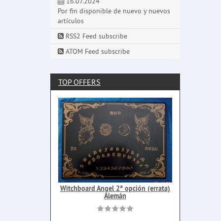
16.07.2024
Por fin disponible de nuevo y nuevos
artículos
RSS2 Feed subscribe
ATOM Feed subscribe
TOP OFFERS
Witchboard Angel 2ª opción (errata)
Alemán