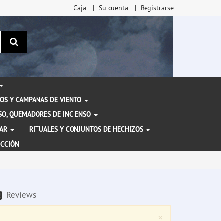
Caja
Su cuenta
Registrarse
Buscar
OS Y CAMPANAS DE VIENTO
ENSO, QUEMADORES DE INCIENSO
TAR
RITUALES Y CONJUNTOS DE HECHIZOS
ECCIÓN
0g
Reviews
Close
×