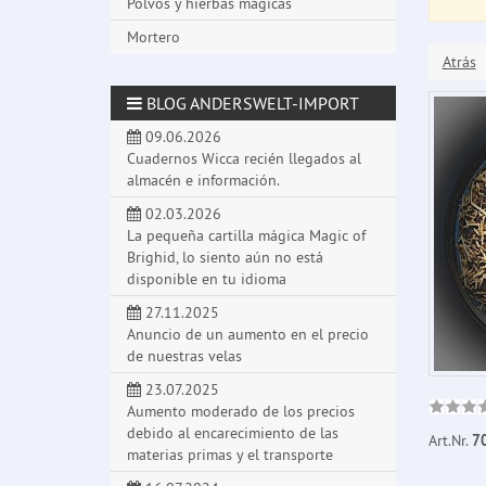
Polvos y hierbas mágicas
Mortero
Atrás
BLOG ANDERSWELT-IMPORT
09.06.2026
Cuadernos Wicca recién llegados al
almacén e información.
02.03.2026
La pequeña cartilla mágica Magic of
Brighid, lo siento aún no está
disponible en tu idioma
27.11.2025
Anuncio de un aumento en el precio
de nuestras velas
23.07.2025
Aumento moderado de los precios
debido al encarecimiento de las
Art.Nr.
7
materias primas y el transporte