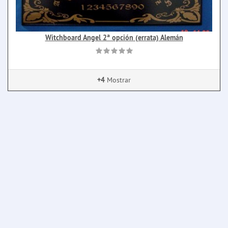
Witchboard Angel 2ª opción (errata) Alemán
+4
Mostrar