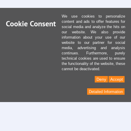
We use cookies to personalize
Cookie Consent
content and ads to offer features for
social media and analyze the hits on
our website. We also provide
information about your use of our
website to our partner for social
media, advertising and analysis
continues. Furthermore, purely
technical cookies are used to ensure
the functionality of the website, these
cannot be deactivated.
Deny
Accept
Detailed Information