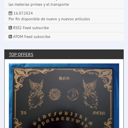
las materias primas y el transporte
16.07.2024
Por fin disponible de nuevo y nuevos artículos
RSS2 Feed subscribe
ATOM Feed subscribe
TOP OFFERS