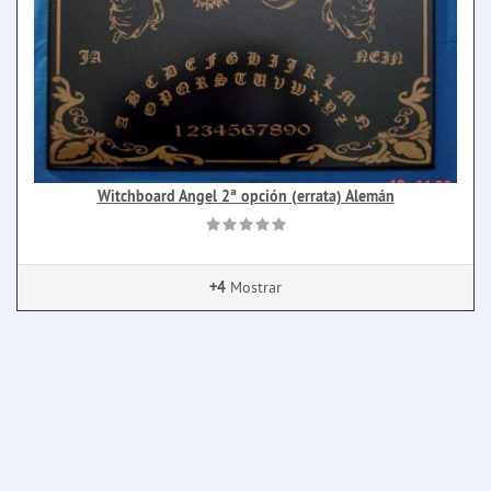
Witchboard Angel 2ª opción (errata) Alemán
+4
Mostrar