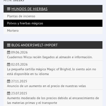
Art.Nr.
1622k3
MUNDOS DE HIERBAS
Plantas de incienso
Polvos y hierbas mágicas
Mortero
BLOG ANDERSWELT-IMPORT
09.06.2026
Cuadernos Wicca recién llegados al almacén e información.
02.03.2026
La pequeña cartilla mágica Magic of Brighid, lo siento aún no
está disponible en tu idioma
27.11.2025
Anuncio de un aumento en el precio de nuestras velas
23.07.2025
Aumento moderado de los precios debido al encarecimiento de
las materias primas y el transporte