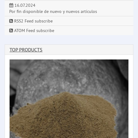
16.07.2024
Por fin disponible de nuevo y nuevos artículos
RSS2 Feed subscribe
ATOM Feed subscribe
TOP PRODUCTS