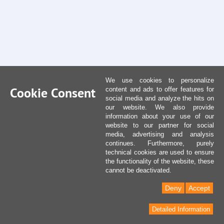
We use cookies to personalize
Cookie Consent
content and ads to offer features for
social media and analyze the hits on
our website. We also provide
information about your use of our
website to our partner for social
media, advertising and analysis
continues. Furthermore, purely
technical cookies are used to ensure
the functionality of the website, these
cannot be deactivated.
Deny
Accept
Detailed Information