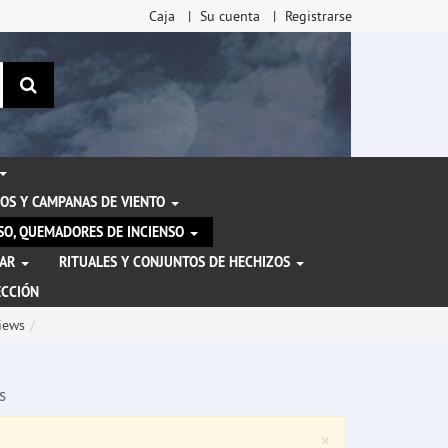
Caja
Su cuenta
Registrarse
Buscar
OS Y CAMPANAS DE VIENTO
ENSO, QUEMADORES DE INCIENSO
TAR
RITUALES Y CONJUNTOS DE HECHIZOS
ECCIÓN
iews
s
Close
×