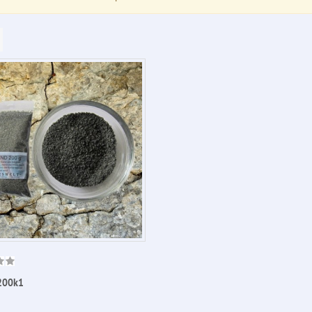
200k1