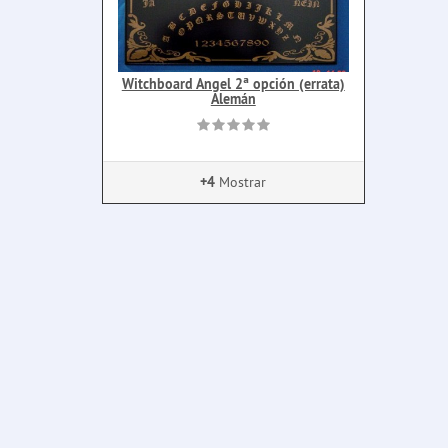
Witchboard Angel 2ª opción (errata)
Alemán
+4
Mostrar