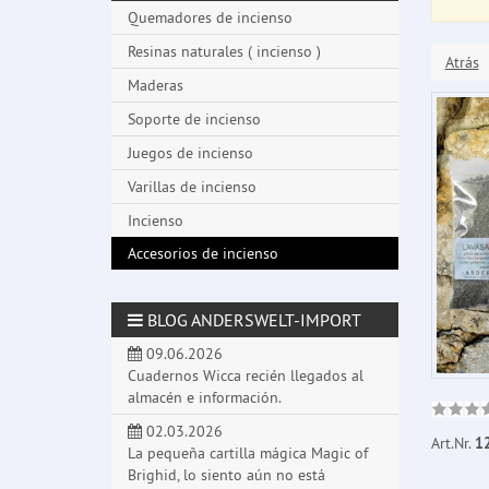
Quemadores de incienso
Resinas naturales ( incienso )
Atrás
Maderas
Soporte de incienso
Juegos de incienso
Varillas de incienso
Incienso
Accesorios de incienso
BLOG ANDERSWELT-IMPORT
09.06.2026
Cuadernos Wicca recién llegados al
almacén e información.
02.03.2026
Art.Nr.
1
La pequeña cartilla mágica Magic of
Brighid, lo siento aún no está