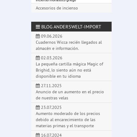
Accesorios de incienso
BLOG ANDERSWELT-IMPORT
09.06.2026
Cuadernos Wicca recién llegados al
almacén e información.
02.03.2026
La pequeña cartilla mágica Magic of
Brighid, lo siento aún no está
disponible en tu idioma
27.11.2025
Anuncio de un aumento en el precio
de nuestras velas
23.07.2025
Aumento moderado de los precios
debido al encarecimiento de las
materias primas y el transporte
16.07.2024