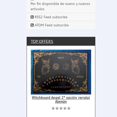
Por fin disponible de nuevo y nuevos
artículos
RSS2 Feed subscribe
ATOM Feed subscribe
TOP OFFERS
Witchboard Angel 2ª opción (errata)
Alemán