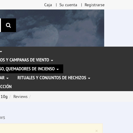
Caja
Su cuenta
Registrarse
Buscar
OS Y CAMPANAS DE VIENTO
ENSO, QUEMADORES DE INCIENSO
TAR
RITUALES Y CONJUNTOS DE HECHIZOS
ECCIÓN
n 10g
Reviews
ws
Close
×