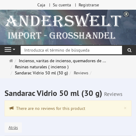
Caja
Su cuenta
Registrarse
Bu
Navigation
Página
Incienso, varitas de incienso, quemadores de ...
de
Resinas naturales ( incienso )
inicio
Sandarac Vidrio 50 ml (30 g)
Reviews
Sandarac Vidrio 50 ml (30 g)
Reviews
Clo
×
There are no reviews for this product
Atrás