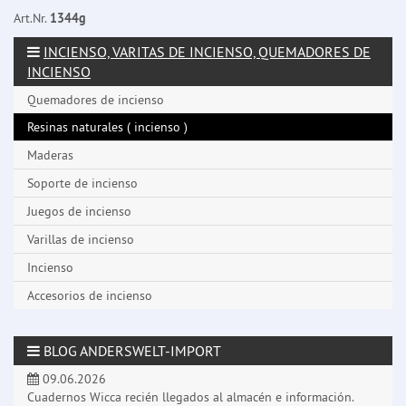
Art.Nr.
1344g
INCIENSO, VARITAS DE INCIENSO, QUEMADORES DE
INCIENSO
Quemadores de incienso
Resinas naturales ( incienso )
Maderas
Soporte de incienso
Juegos de incienso
Varillas de incienso
Incienso
Accesorios de incienso
BLOG ANDERSWELT-IMPORT
09.06.2026
Cuadernos Wicca recién llegados al almacén e información.