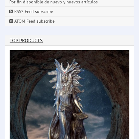
Por fin disponible de nuevo y nuevos artículos
RSS2 Feed subscribe
ATOM Feed subscribe
TOP PRODUCTS