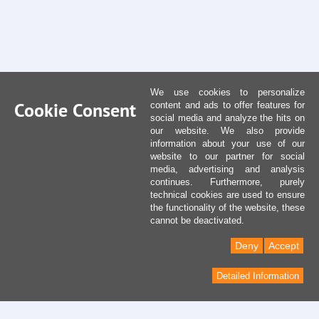
We use cookies to personalize
Cookie Consent
content and ads to offer features for
social media and analyze the hits on
our website. We also provide
information about your use of our
website to our partner for social
media, advertising and analysis
continues. Furthermore, purely
technical cookies are used to ensure
the functionality of the website, these
cannot be deactivated.
Deny
Accept
Detailed Information