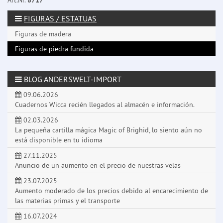
Art.Nr.
8717
FIGURAS / ESTATUAS
Figuras de madera
Figuras de piedra fundida
BLOG ANDERSWELT-IMPORT
09.06.2026
Cuadernos Wicca recién llegados al almacén e información.
02.03.2026
La pequeña cartilla mágica Magic of Brighid, lo siento aún no
está disponible en tu idioma
27.11.2025
Anuncio de un aumento en el precio de nuestras velas
23.07.2025
Aumento moderado de los precios debido al encarecimiento de
las materias primas y el transporte
16.07.2024