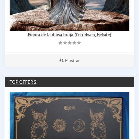
Figura de la diosa bruja (Cerridwen, Hekate)
+1
Mostrar
TOP OFFERS