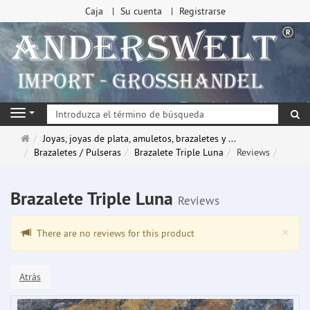
Caja
Su cuenta
Registrarse
Bu
Navigation
Página
Joyas, joyas de plata, amuletos, brazaletes y ...
de
Brazaletes / Pulseras
Brazalete Triple Luna
Reviews
inicio
Brazalete Triple Luna
Reviews
Clo
×
There are no reviews for this product
Atrás