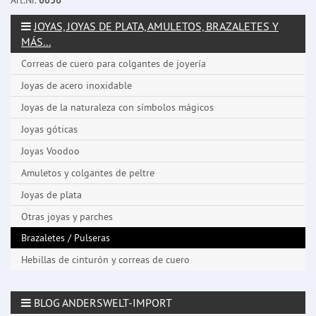
Art.Nr.
6636
JOYAS, JOYAS DE PLATA, AMULETOS, BRAZALETES Y
MÁS...
Correas de cuero para colgantes de joyería
Joyas de acero inoxidable
Joyas de la naturaleza con símbolos mágicos
Joyas góticas
Joyas Voodoo
Amuletos y colgantes de peltre
Joyas de plata
Otras joyas y parches
Brazaletes / Pulseras
Hebillas de cinturón y correas de cuero
BLOG ANDERSWELT-IMPORT