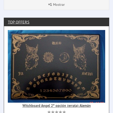
+1
Mostrar
TOP OFFERS
Witchboard Angel 2ª opción (errata) Alemán