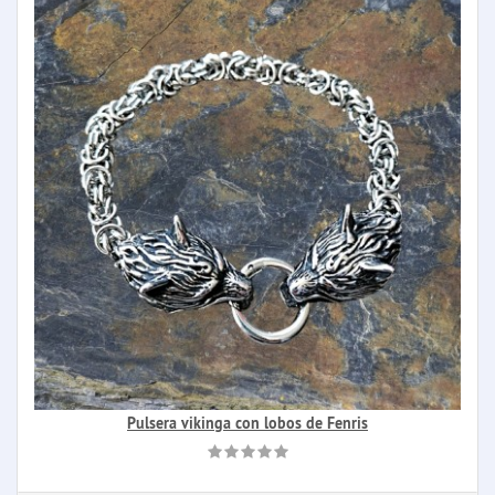
Pulsera vikinga con lobos de Fenris