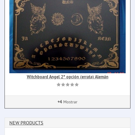
Witchboard Angel 2ª opción (errata) Alemán
+4
Mostrar
NEW PRODUCTS