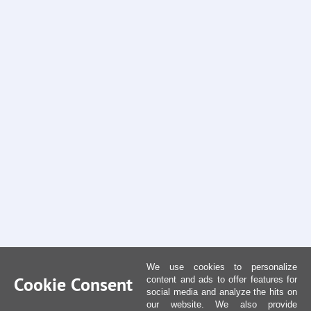
We use cookies to personalize
Cookie Consent
content and ads to offer features for
social media and analyze the hits on
our website. We also provide