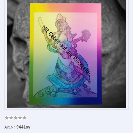
Art.Nr.
9441oy