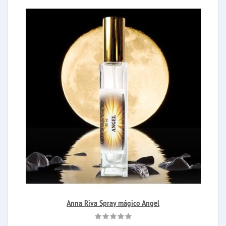
Anna Riva Spray mágico Angel