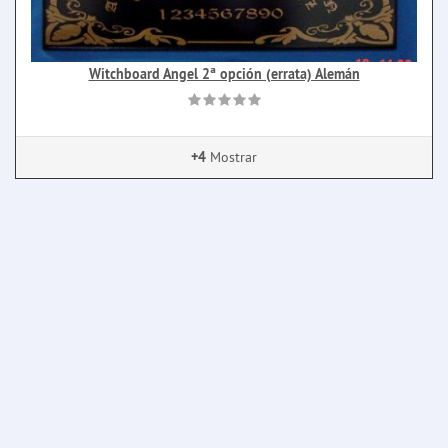
Witchboard Angel 2ª opción (errata) Alemán
+4
Mostrar