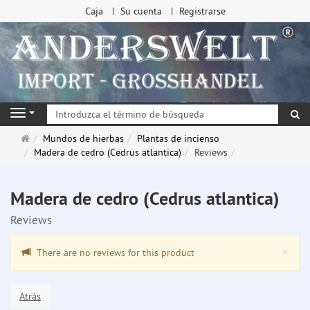
Caja
Su cuenta
Registrarse
Bu
Navigation
Página
Mundos de hierbas
Plantas de incienso
de
Madera de cedro (Cedrus atlantica)
Reviews
inicio
Madera de cedro (Cedrus atlantica)
Reviews
Clo
×
There are no reviews for this product
Atrás