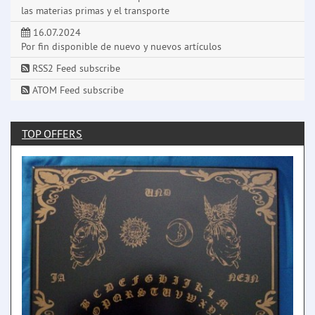
las materias primas y el transporte
16.07.2024
Por fin disponible de nuevo y nuevos artículos
RSS2 Feed subscribe
ATOM Feed subscribe
TOP OFFERS