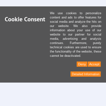
We use cookies to personalize
Cookie Consent
content and ads to offer features for
social media and analyze the hits on
our website. We also provide
information about your use of our
website to our partner for social
media, advertising and analysis
continues. Furthermore, purely
technical cookies are used to ensure
the functionality of the website, these
cannot be deactivated.
Deny
Accept
Detailed Information