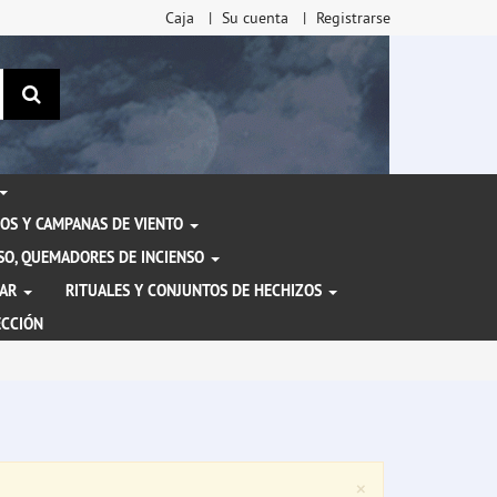
Caja
Su cuenta
Registrarse
Buscar
OS Y CAMPANAS DE VIENTO
ENSO, QUEMADORES DE INCIENSO
TAR
RITUALES Y CONJUNTOS DE HECHIZOS
ECCIÓN
Close
×