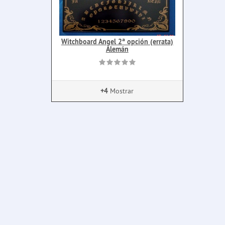
Witchboard Angel 2ª opción (errata)
Alemán
+4
Mostrar