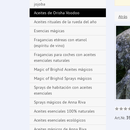
jojoba
Aceites de Orisha Voodoo
Atrás
Aceites rituales de la rueda del año
Esencias mágicas
Fragancias etéreas con etanol
(espíritu de vino)
Fragancias para coches con aceites
esenciales naturales
Magic of Brighid Aceites mágicos
Magic of Brighid Sprays mágicos
Sprays de habitación con aceites
esenciales
Sprays mágicos de Anna Riva
Aceites esenciales 100% naturales
Art.Nr.
3
Aceites esenciales ecológicos
Aceites mágicos de Anna Riva