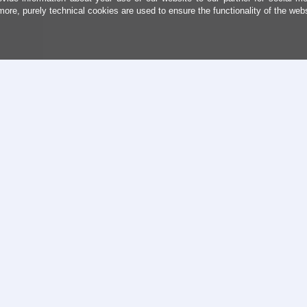
more, purely technical cookies are used to ensure the functionality of the web