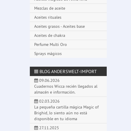
Mezclas de aceite
Aceites rituales
Aceites grasos - Aceites base
Aceites de chakra
Perfume Multi Oro
Sprays mágicos
BLOG ANDERSWELT-IMPORT
09.06.2026
Cuadernos Wicca recién llegados al
almacén e información.
02.03.2026
La pequeña cartilla mágica Magic of
Brighid, lo siento aún no está
disponible en tu idioma
27.11.2025