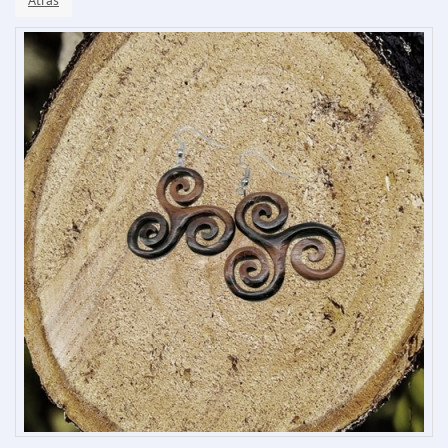
Atrás