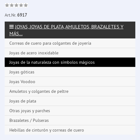
Art.Nr.
6917
JOYAS, JOYAS DE PLATA, AMULETOS, BRAZALETES Y
MÁS...
Correas de cuero para colgantes de joyería
Joyas de acero inoxidable
Joyas de la naturaleza con símbolos mágicos
Joyas góticas
Joyas Voodoo
Amuletos y colgantes de peltre
Joyas de plata
Otras joyas y parches
Brazaletes / Pulseras
Hebillas de cinturón y correas de cuero