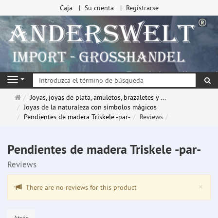
Caja
Su cuenta
Registrarse
Bu
Navigation
Página
Joyas, joyas de plata, amuletos, brazaletes y ...
de
Joyas de la naturaleza con símbolos mágicos
inicio
Pendientes de madera Triskele -par-
Reviews
Pendientes de madera Triskele -par-
Reviews
Clo
×
There are no reviews for this product