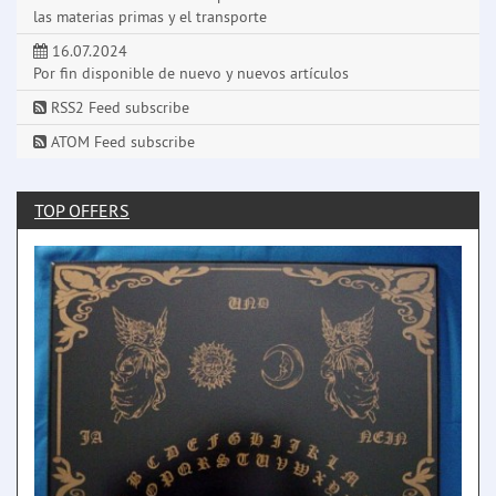
las materias primas y el transporte
16.07.2024
Por fin disponible de nuevo y nuevos artículos
RSS2 Feed subscribe
ATOM Feed subscribe
TOP OFFERS