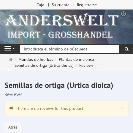
Caja
Su cuenta
Registrarse
Bu
Navigation
Página
Mundos de hierbas
Plantas de incienso
de
Semillas de ortiga (Urtica dioica)
Reviews
inicio
Semillas de ortiga (Urtica dioica)
Reviews
Clo
×
There are no reviews for this product
Atrás