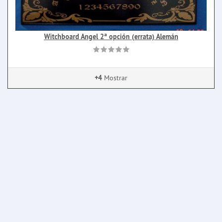
Witchboard Angel 2ª opción (errata) Alemán
+4
Mostrar