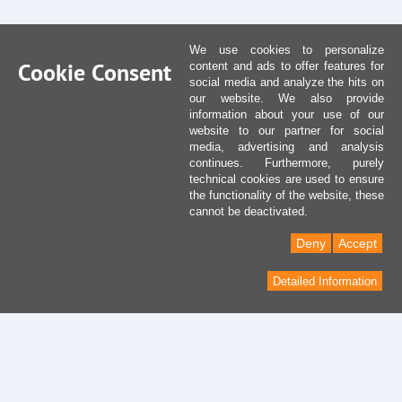
We use cookies to personalize
Cookie Consent
content and ads to offer features for
social media and analyze the hits on
our website. We also provide
information about your use of our
website to our partner for social
media, advertising and analysis
continues. Furthermore, purely
technical cookies are used to ensure
the functionality of the website, these
cannot be deactivated.
Deny
Accept
Detailed Information