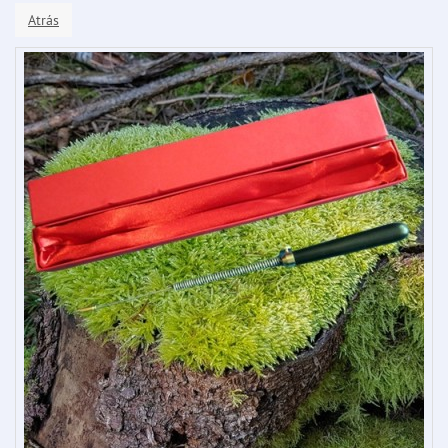
Atrás