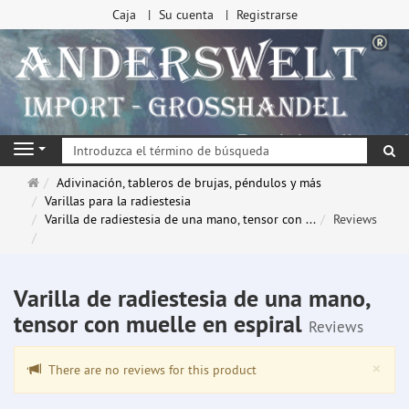
Caja
Su cuenta
Registrarse
Bu
Navigation
Página
Adivinación, tableros de brujas, péndulos y más
de
Varillas para la radiestesia
inicio
Varilla de radiestesia de una mano, tensor con ...
Reviews
Varilla de radiestesia de una mano,
tensor con muelle en espiral
Reviews
Clo
×
There are no reviews for this product