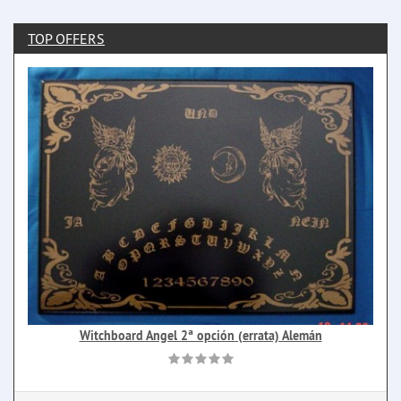
TOP OFFERS
Witchboard Angel 2ª opción (errata) Alemán