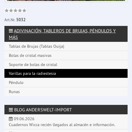
Art.Nr.
5032
ADIVINACIÓN, TABLEROS DE BRUJAS, PÉNDULOS Y
MÁS
Tablas de Brujas (Tablas Ouija)
Bolas de cristal masivas
Soporte de bolas de cristal
Varillas para la radiestesia
Péndulo
Runas
BLOG ANDERSWELT-IMPORT
09.06.2026
Cuadernos Wicca recién llegados al almacén e información.