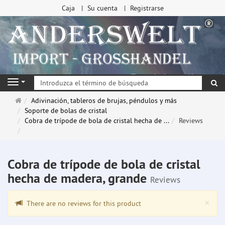
Caja
Su cuenta
Registrarse
Bu
Navigation
Página
Adivinación, tableros de brujas, péndulos y más
de
Soporte de bolas de cristal
inicio
Cobra de trípode de bola de cristal hecha de ...
Reviews
Cobra de trípode de bola de cristal
hecha de madera, grande
Reviews
Clo
×
There are no reviews for this product