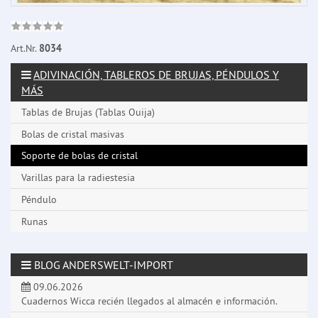
Art.Nr.
8034
ADIVINACIÓN, TABLEROS DE BRUJAS, PÉNDULOS Y
MÁS
Tablas de Brujas (Tablas Ouija)
Bolas de cristal masivas
Soporte de bolas de cristal
Varillas para la radiestesia
Péndulo
Runas
BLOG ANDERSWELT-IMPORT
09.06.2026
Cuadernos Wicca recién llegados al almacén e información.