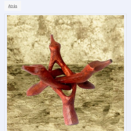
Atrás