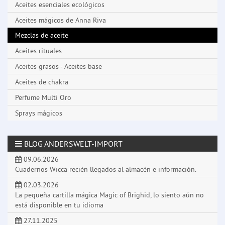
Aceites esenciales ecológicos
Aceites mágicos de Anna Riva
Mezclas de aceite
Aceites rituales
Aceites grasos - Aceites base
Aceites de chakra
Perfume Multi Oro
Sprays mágicos
BLOG ANDERSWELT-IMPORT
09.06.2026
Cuadernos Wicca recién llegados al almacén e información.
02.03.2026
La pequeña cartilla mágica Magic of Brighid, lo siento aún no
está disponible en tu idioma
27.11.2025