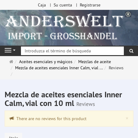
Caja
Su cuenta
Registrarse
Bu
Navigation
Página
Aceites esenciales y mágicos
Mezclas de aceite
de
Mezcla de aceites esenciales Inner Calm, vial ...
Reviews
inicio
Mezcla de aceites esenciales Inner
Calm, vial con 10 ml
Reviews
Clo
×
There are no reviews for this product