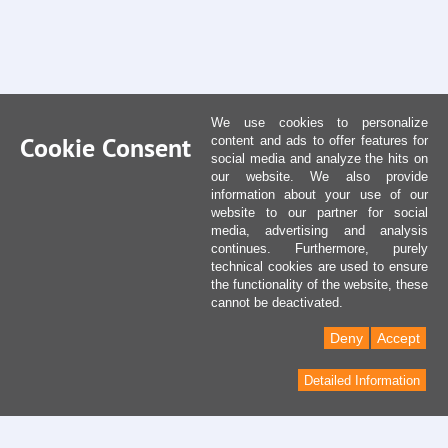
We use cookies to personalize
Cookie Consent
content and ads to offer features for
social media and analyze the hits on
our website. We also provide
information about your use of our
website to our partner for social
media, advertising and analysis
continues. Furthermore, purely
technical cookies are used to ensure
the functionality of the website, these
cannot be deactivated.
Deny
Accept
Detailed Information