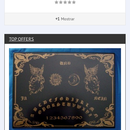
+1
Mostrar
TOP OFFERS