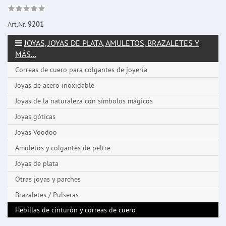
Art.Nr.
9201
JOYAS, JOYAS DE PLATA, AMULETOS, BRAZALETES Y
MÁS...
Correas de cuero para colgantes de joyería
Joyas de acero inoxidable
Joyas de la naturaleza con símbolos mágicos
Joyas góticas
Joyas Voodoo
Amuletos y colgantes de peltre
Joyas de plata
Otras joyas y parches
Brazaletes / Pulseras
Hebillas de cinturón y correas de cuero