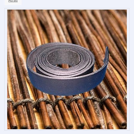
Atrás