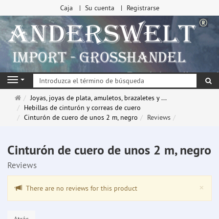
Caja
Su cuenta
Registrarse
Bu
Navigation
Página
Joyas, joyas de plata, amuletos, brazaletes y ...
de
Hebillas de cinturón y correas de cuero
inicio
Cinturón de cuero de unos 2 m, negro
Reviews
Cinturón de cuero de unos 2 m, negro
Reviews
Clo
×
There are no reviews for this product