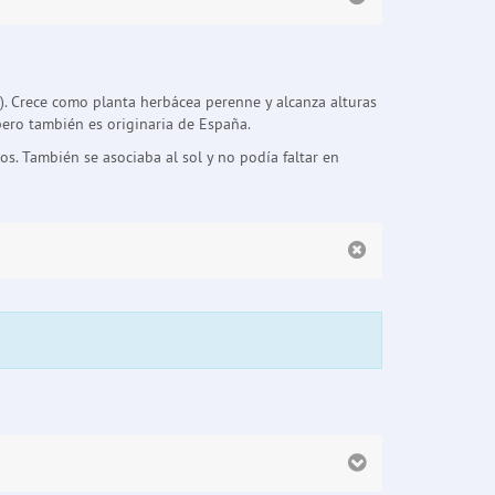
e). Crece como planta herbácea perenne y alcanza alturas
pero también es originaria de España.
s. También se asociaba al sol y no podía faltar en