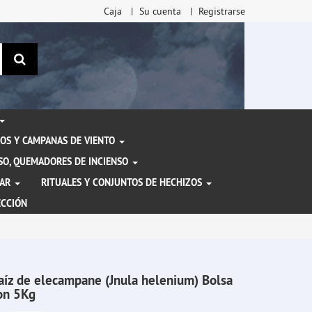
Caja
Su cuenta
Registrarse
Buscar
OS Y CAMPANAS DE VIENTO
ENSO, QUEMADORES DE INCIENSO
TAR
RITUALES Y CONJUNTOS DE HECHIZOS
ECCIÓN
aíz de elecampane (Jnula helenium) Bolsa
on 5Kg