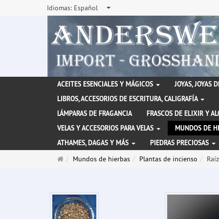
Idiomas:
Español
ACEITES ESENCIALES Y MÁGICOS
JOYAS, JOYAS 
LIBROS, ACCESORIOS DE ESCRITURA, CALIGRAFÍA
LÁMPARAS DE FRAGANCIA
FRASCOS DE ELIXIR Y A
VELAS Y ACCESORIOS PARA VELAS
MUNDOS DE H
ATHAMES, DAGAS Y MÁS
PIEDRAS PRECIOSAS
Página
Mundos de hierbas
Plantas de incienso
Raí
de
inicio