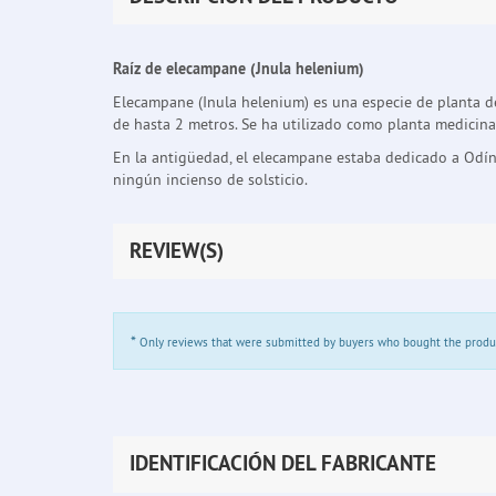
Raíz de elecampane (Jnula helenium)
Elecampane (Inula helenium) es una especie de planta del
de hasta 2 metros. Se ha utilizado como planta medicinal
En la antigüedad, el elecampane estaba dedicado a Odín 
ningún incienso de solsticio.
REVIEW(S)
*
Only reviews that were submitted by buyers who bought the product 
IDENTIFICACIÓN DEL FABRICANTE