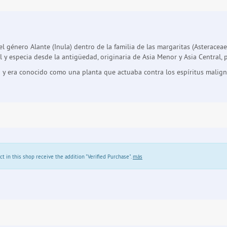
 género Alante (Inula) dentro de la familia de las margaritas (Asteracea
 y especia desde la antigüedad, originaria de Asia Menor y Asia Central, 
y era conocido como una planta que actuaba contra los espíritus maligno
in this shop receive the addition "Verified Purchase".
más