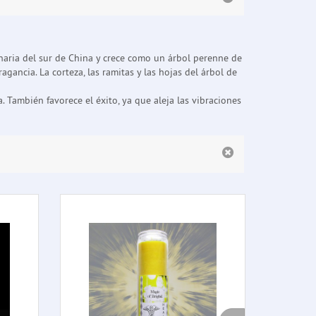
naria del sur de China y crece como un árbol perenne de
gancia. La corteza, las ramitas y las hojas del árbol de
. También favorece el éxito, ya que aleja las vibraciones