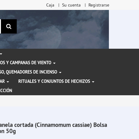
Caja
Su cuenta
Registrarse
Buscar
OS Y CAMPANAS DE VIENTO
ENSO, QUEMADORES DE INCIENSO
TAR
RITUALES Y CONJUNTOS DE HECHIZOS
ECCIÓN
anela cortada (Cinnamomum cassiae) Bolsa
on 50g