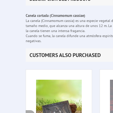
Canela cortada (Cinnamomum cassiae)
La canela (Cinnamomum cassia) es una especie vegetal de
tamaño medio, que alcanza una altura de unos 12 m. La cor
la canela tienen una intensa fragancia.
Cuando se fuma, la canela difunde una atmósfera espiritu
negativas.
CUSTOMERS ALSO PURCHASED