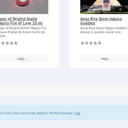
agic of Brighid Aceite
Anna Riva Spray mágico
ágico Fire of Love 10 ml
Goddess
gic of Brighid Aceite Mágico Fire
Anna Riva Spray Mágico Goddess
 Love (Fuego de Amor) hecho de
(Diosa) si quieres causar una...
0%...
más...
más...
in this shop receive the addition "Verified Purchase".
más