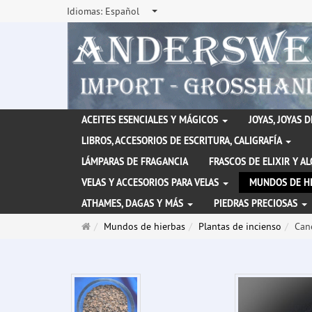
Idiomas:
Español
ACEITES ESENCIALES Y MÁGICOS
JOYAS, JOYAS 
LIBROS, ACCESORIOS DE ESCRITURA, CALIGRAFÍA
LÁMPARAS DE FRAGANCIA
FRASCOS DE ELIXIR Y A
VELAS Y ACCESORIOS PARA VELAS
MUNDOS DE H
ATHAMES, DAGAS Y MÁS
PIEDRAS PRECIOSAS
Página
Mundos de hierbas
Plantas de incienso
Can
de
inicio