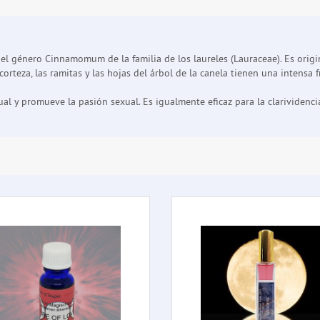
l género Cinnamomum de la familia de los laureles (Lauraceae). Es origi
teza, las ramitas y las hojas del árbol de la canela tienen una intensa fra
al y promueve la pasión sexual. Es igualmente eficaz para la clarividencia