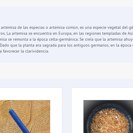
artemisa de las especias o artemisa común, es una especie vegetal del gé
os. La artemisa se encuentra en Europa, en las regiones templadas de Asia 
sa se remonta a la época celta-germánica. Se creía que la artemisa ahuyen
l. Dado que la planta era sagrada para los antiguos germanos, en la época
 favorecer la clarividencia.