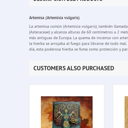
Artemisa (Artemisia vulgaris)
La artemisa común (Artemisia vulgaris), también llamada 
(Asteraceae) y alcanza alturas de 60 centímetros a 2 metr
más antiguas de Europa. La quema de incienso con artemi
la hierba se arrojaba al fuego para librarse de todo ma
día, esta poderosa hierba se fuma como protección y para
CUSTOMERS ALSO PURCHASED