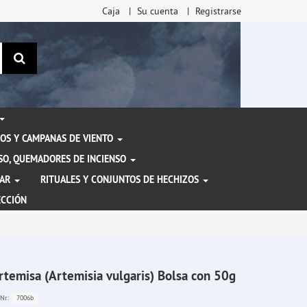
Caja
Su cuenta
Registrarse
Buscar
OS Y CAMPANAS DE VIENTO
ENSO, QUEMADORES DE INCIENSO
TAR
RITUALES Y CONJUNTOS DE HECHIZOS
ECCIÓN
rtemisa (Artemisia vulgaris) Bolsa con 50g
7006b
Nr.: