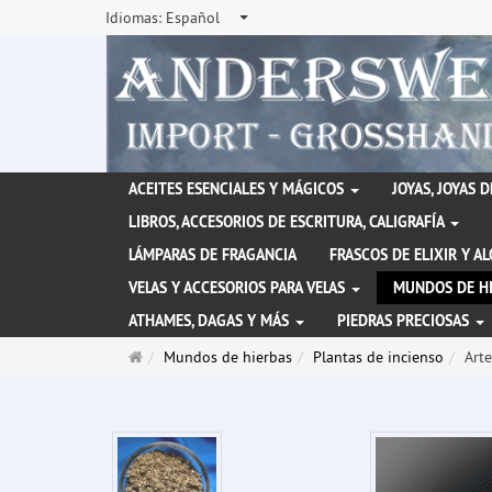
Idiomas:
Español
ACEITES ESENCIALES Y MÁGICOS
JOYAS, JOYAS 
LIBROS, ACCESORIOS DE ESCRITURA, CALIGRAFÍA
LÁMPARAS DE FRAGANCIA
FRASCOS DE ELIXIR Y A
VELAS Y ACCESORIOS PARA VELAS
MUNDOS DE H
ATHAMES, DAGAS Y MÁS
PIEDRAS PRECIOSAS
Página
Mundos de hierbas
Plantas de incienso
Arte
de
inicio