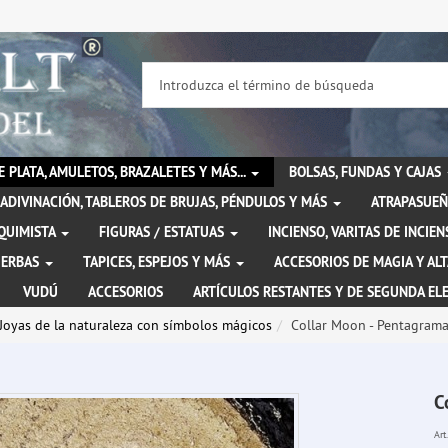
DE PLATA, AMULETOS, BRAZALETES Y MÁS...
BOLSAS, FUNDAS Y CAJAS
ADIVINACIÓN, TABLEROS DE BRUJAS, PÉNDULOS Y MÁS
ATRAPASUEÑ
LQUIMISTA
FIGURAS / ESTATUAS
INCIENSO, VARITAS DE INCI
IERBAS
TAPICES, ESPEJOS Y MÁS
ACCESORIOS DE MAGIA Y AL
VUDÚ
ACCESORIOS
ARTÍCULOS RESTANTES Y DE SEGUNDA EL
Joyas de la naturaleza con símbolos mágicos
Collar Moon - Pentagram
C
Art.