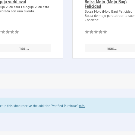
guja vudú azul
Bolsa Mojo (Mojo Bag)
Felicidad
uja vudú azul La aguja vudú está
corada con una cuenta...
Bolsa Mojo (Mojo Bag) Felicidad
Bolsa de mojo para atraer la suer
Contiene...
más...
más...
in this shop receive the addition "Verified Purchase".
más