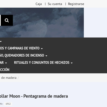
Caja
Su cuenta
Registrarse
Buscar
OS Y CAMPANAS DE VIENTO
ENSO, QUEMADORES DE INCIENSO
TAR
RITUALES Y CONJUNTOS DE HECHIZOS
ECCIÓN
a de madera
ollar Moon - Pentagrama de madera
6912
Nr.: