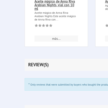
Aceite mágico de Anna Riva
A
Arabian Nights, vial con 10
Ag
ml
de
Aceite mágico de Anna Riva
Arabian Nights Este aceite mágico
de Anna Riva con...
más...
REVIEW(S)
*
Only reviews that were submitted by buyers who bought the product 