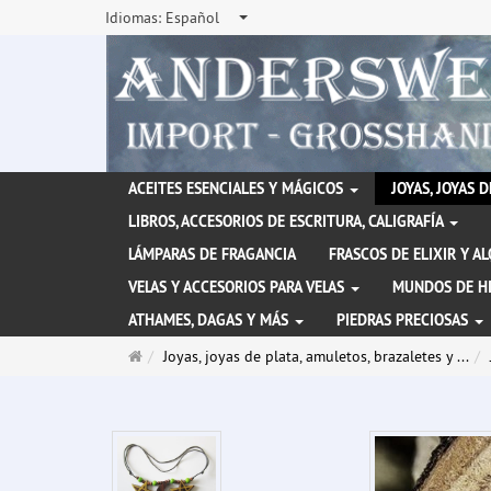
Idiomas:
Español
ACEITES ESENCIALES Y MÁGICOS
JOYAS, JOYAS 
LIBROS, ACCESORIOS DE ESCRITURA, CALIGRAFÍA
LÁMPARAS DE FRAGANCIA
FRASCOS DE ELIXIR Y A
VELAS Y ACCESORIOS PARA VELAS
MUNDOS DE H
ATHAMES, DAGAS Y MÁS
PIEDRAS PRECIOSAS
Página
Joyas, joyas de plata, amuletos, brazaletes y ...
de
inicio