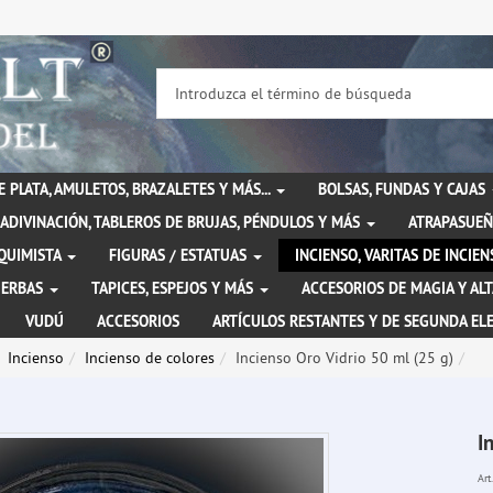
DE PLATA, AMULETOS, BRAZALETES Y MÁS...
BOLSAS, FUNDAS Y CAJAS
ADIVINACIÓN, TABLEROS DE BRUJAS, PÉNDULOS Y MÁS
ATRAPASUEÑ
LQUIMISTA
FIGURAS / ESTATUAS
INCIENSO, VARITAS DE INCI
IERBAS
TAPICES, ESPEJOS Y MÁS
ACCESORIOS DE MAGIA Y AL
VUDÚ
ACCESORIOS
ARTÍCULOS RESTANTES Y DE SEGUNDA EL
Incienso
Incienso de colores
Incienso Oro Vidrio 50 ml (25 g)
I
Art.