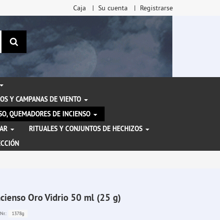
Caja
Su cuenta
Registrarse
Buscar
OS Y CAMPANAS DE VIENTO
ENSO, QUEMADORES DE INCIENSO
TAR
RITUALES Y CONJUNTOS DE HECHIZOS
ECCIÓN
ncienso Oro Vidrio 50 ml (25 g)
1378g
Nr.: