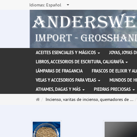
Idiomas:
Español
ACEITES ESENCIALES Y MÁGICOS
JOYAS, JOYAS 
LIBROS, ACCESORIOS DE ESCRITURA, CALIGRAFÍA
LÁMPARAS DE FRAGANCIA
FRASCOS DE ELIXIR Y A
VELAS Y ACCESORIOS PARA VELAS
MUNDOS DE H
ATHAMES, DAGAS Y MÁS
PIEDRAS PRECIOSAS
Página
Incienso, varitas de incienso, quemadores de ...
de
inicio