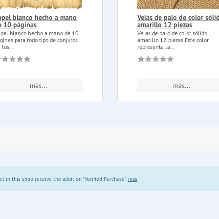
apel blanco hecho a mano
Velas de palo de color sóli
e 10 páginas
amarillo 12 piezas
pel blanco hecho a mano de 10
Velas de palo de color sólido
ginas para todo tipo de conjuros
amarillo 12 piezas Este color
 los...
representa la...
más...
más...
in this shop receive the addition "Verified Purchase".
más