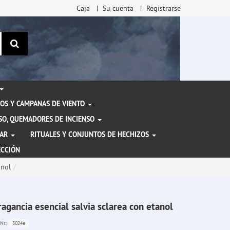
Caja
Su cuenta
Registrarse
Buscar
OS Y CAMPANAS DE VIENTO
ENSO, QUEMADORES DE INCIENSO
TAR
RITUALES Y CONJUNTOS DE HECHIZOS
ECCIÓN
anol
ragancia esencial salvia sclarea con etanol
3024e
Nr.: