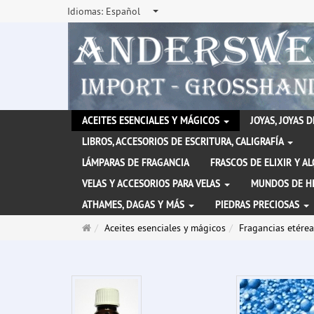
Idiomas:
Español
ACEITES ESENCIALES Y MÁGICOS
JOYAS, JOYAS 
LIBROS, ACCESORIOS DE ESCRITURA, CALIGRAFÍA
LÁMPARAS DE FRAGANCIA
FRASCOS DE ELIXIR Y A
VELAS Y ACCESORIOS PARA VELAS
MUNDOS DE H
ATHAMES, DAGAS Y MÁS
PIEDRAS PRECIOSAS
Página
Aceites esenciales y mágicos
Fragancias etérea
de
inicio