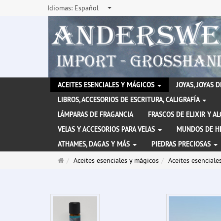
Idiomas:
Español
ACEITES ESENCIALES Y MÁGICOS
JOYAS, JOYAS 
LIBROS, ACCESORIOS DE ESCRITURA, CALIGRAFÍA
LÁMPARAS DE FRAGANCIA
FRASCOS DE ELIXIR Y A
VELAS Y ACCESORIOS PARA VELAS
MUNDOS DE H
ATHAMES, DAGAS Y MÁS
PIEDRAS PRECIOSAS
Página
Aceites esenciales y mágicos
Aceites esencial
de
inicio