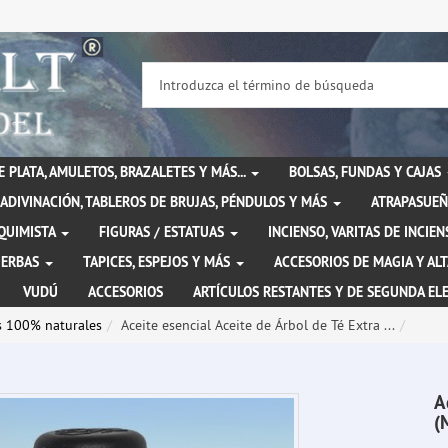
DE PLATA, AMULETOS, BRAZALETES Y MÁS...
BOLSAS, FUNDAS Y CAJAS
ADIVINACIÓN, TABLEROS DE BRUJAS, PÉNDULOS Y MÁS
ATRAPASUEÑ
LQUIMISTA
FIGURAS / ESTATUAS
INCIENSO, VARITAS DE INCI
IERBAS
TAPICES, ESPEJOS Y MÁS
ACCESORIOS DE MAGIA Y AL
VUDÚ
ACCESORIOS
ARTÍCULOS RESTANTES Y DE SEGUNDA EL
es 100% naturales
Aceite esencial Aceite de Árbol de Té Extra ...
A
(