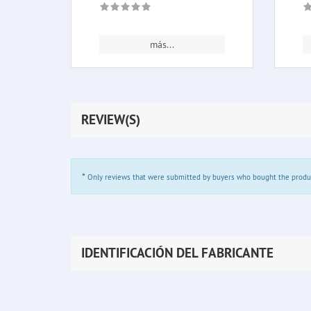
más...
REVIEW(S)
*
Only reviews that were submitted by buyers who bought the product 
IDENTIFICACIÓN DEL FABRICANTE