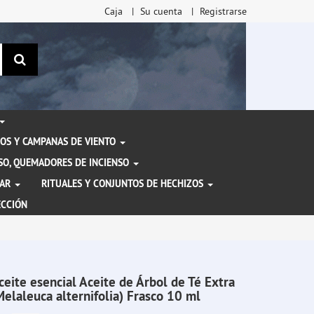
Caja
Su cuenta
Registrarse
Buscar
OS Y CAMPANAS DE VIENTO
ENSO, QUEMADORES DE INCIENSO
TAR
RITUALES Y CONJUNTOS DE HECHIZOS
ECCIÓN
ceite esencial Aceite de Árbol de Té Extra
Melaleuca alternifolia) Frasco 10 ml