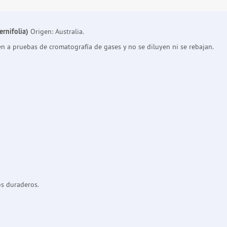
ernifolia)
Origen: Australia.
en a pruebas de cromatografía de gases y no se diluyen ni se rebajan.
os duraderos.