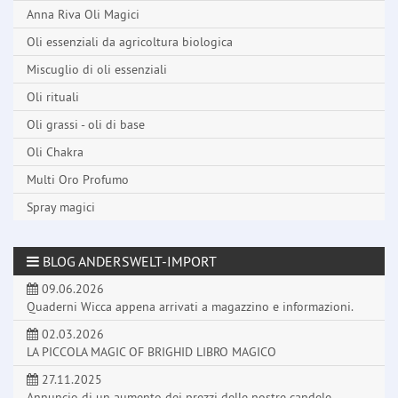
Anna Riva Oli Magici
Oli essenziali da agricoltura biologica
Miscuglio di oli essenziali
Oli rituali
Oli grassi - oli di base
Oli Chakra
Multi Oro Profumo
Spray magici
BLOG ANDERSWELT-IMPORT
09.06.2026
Quaderni Wicca appena arrivati a magazzino e informazioni.
02.03.2026
LA PICCOLA MAGIC OF BRIGHID LIBRO MAGICO
27.11.2025
Annuncio di un aumento dei prezzi delle nostre candele