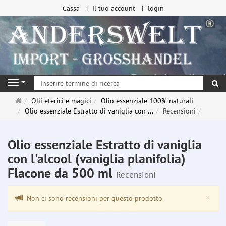
Cassa
Il tuo account
login
ri
Navigation
Pagina
Olii eterici e magici
Olio essenziale 100% naturali
principale
Olio essenziale Estratto di vaniglia con ...
Recensioni
Olio essenziale Estratto di vaniglia
con l'alcool (vaniglia planifolia)
Flacone da 500 ml
Recensioni
Clo
×
Non ci sono recensioni per questo prodotto