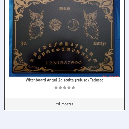
Witchboard Angel 2a scelta (refuso) Tedesco
+4
mostra