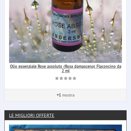
Olio essenziale Rose assoluto (Rosa damascena) Flaconcino da
2 ml
+1
mostra
LE MIGLIORI OFFERTE