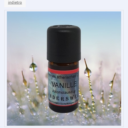
indietro