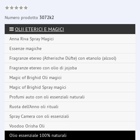
Numero prodotto
3072k2
OLII ETERICI E MAGICI
Anna Riva Spray Magici
Essenze magiche
Fragranze etereo (Ätherische Düfte) con etanolo (alcool)
Fragranze etereo con olio di jojoba
Magic of Brighid Oli magici
Magic of Brighid Spray magici
Profumi auto con oli essenziali naturali
Ruota dell'Anno oli rituali
Spray Camera con oli essenziali
Voodoo Orisha Oli
Olio essenziale 100% naturali