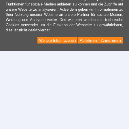
Funktionen für soziale Medien anbieten zu können und die Zugriffe auf
unsere Website zu analysieren. Außerdem geben wir Informationen zu
Ihrer Nutzung unserer Website an unsere Partner für soziale Medien,
Werbung und Analysen weiter. Des weiteren werden rein technische
Cookies verwendet um die Funktion der Webseite zu gewährleisten,
dies ist nicht deaktivierbar.
Ablehnen
Annehmen
Weitere Informationen