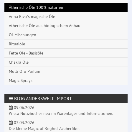
Ätherische Öle 100% naturrein
Anna Riva`s magische Öle
Ätherische Öle aus biologischem Anbau
Öl-Mischungen
Ritualöle
Fette Öle - Basisöle
Chakra Öle
Multi Oro Parfüm
Magic Sprays
BLOG ANDERSWELT-IMPORT
09.06.2026
Wicca Notizbücher neu im Warenlager und Informationen.
02.03.2026
Die kleine Magic of Brighid Zauberfibel