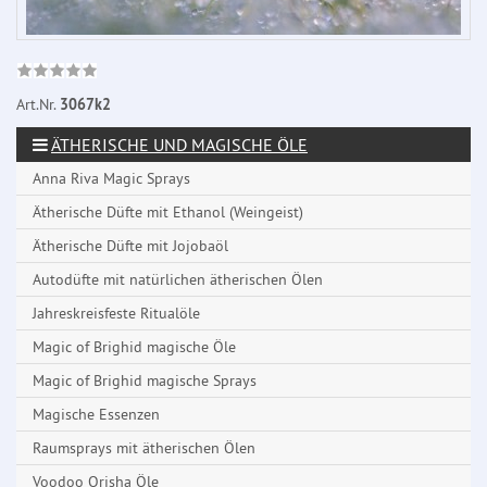
Art.Nr.
3067k2
ÄTHERISCHE UND MAGISCHE ÖLE
Anna Riva Magic Sprays
Ätherische Düfte mit Ethanol (Weingeist)
Ätherische Düfte mit Jojobaöl
Autodüfte mit natürlichen ätherischen Ölen
Jahreskreisfeste Ritualöle
Magic of Brighid magische Öle
Magic of Brighid magische Sprays
Magische Essenzen
Raumsprays mit ätherischen Ölen
Voodoo Orisha Öle