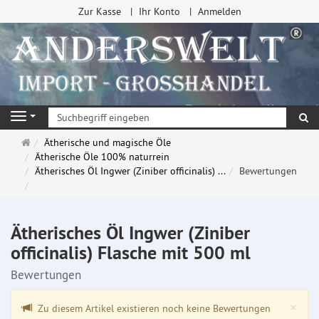
Zur Kasse
Ihr Konto
Anmelden
Su
Navigation
Startseite
Ätherische und magische Öle
Ätherische Öle 100% naturrein
Ätherisches Öl Ingwer (Ziniber officinalis) ...
Bewertungen
Ätherisches Öl Ingwer (Ziniber
officinalis) Flasche mit 500 ml
Bewertungen
Clo
×
Zu diesem Artikel existieren noch keine Bewertungen