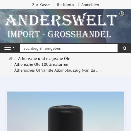
Zur Kasse
Ihr Konto
Anmelden
Su
Navigation
Startseite
Ätherische und magische Öle
Ätherische Öle 100% naturrein
Ätherisches Öl Vanille Alkoholauszug (vanilla ...